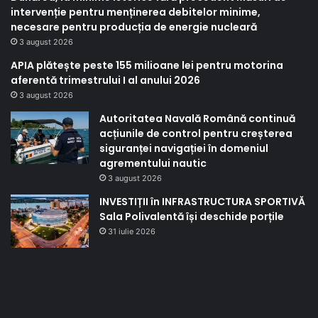
intervenție pentru menținerea debitelor minime,
necesare pentru producția de energie nucleară
3 august 2026
APIA plătește peste 155 milioane lei pentru motorina
aferentă trimestrului I al anului 2026
3 august 2026
Autoritatea Navală Română continuă
acțiunile de control pentru creșterea
siguranței navigației în domeniul
agrementului nautic
3 august 2026
INVESTIȚII în INFRASTRUCTURA SPORTIVĂ
Sala Polivalentă își deschide porțile
31 iulie 2026