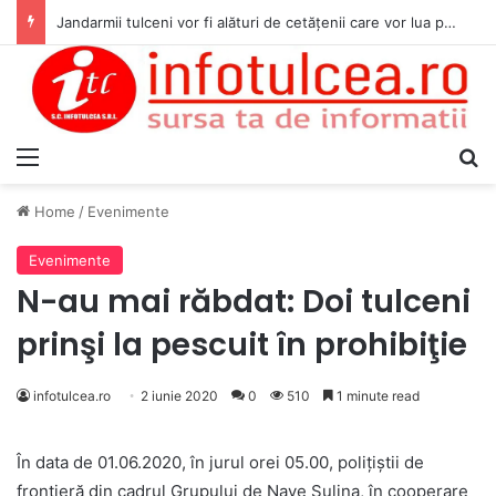
Jandarmii tulceni vor fi alături de cetățenii care vor lua parte la Festivalul Folk Țestos
Menu
S
Home
/
Evenimente
Evenimente
N-au mai răbdat: Doi tulceni
prinşi la pescuit în prohibiţie
infotulcea.ro
2 iunie 2020
0
510
1 minute read
În data de 01.06.2020, în jurul orei 05.00, poliţiştii de
frontieră din cadrul Grupului de Nave Sulina, în cooperare