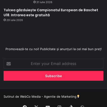
31 iulie 2026
Tulcea găzduiește Campionatul European de Baschet
U18. Intrarea este gratuită
29 iulie 2026
Promovează-te cu noi! Publicitate și anunțuri la cel mai bun preț!
Enter
your
Email
address
Sutinut de
WebCo Media - Agentie de Marketing