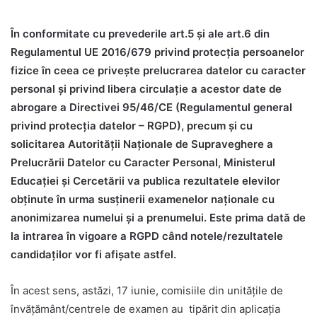
În conformitate cu prevederile art.5 și ale art.6 din
Regulamentul UE 2016/679 privind protecția persoanelor
fizice în ceea ce privește prelucrarea datelor cu caracter
personal și privind libera circulație a acestor date de
abrogare a Directivei 95/46/CE (Regulamentul general
privind protecția datelor – RGPD), precum și cu
solicitarea Autorității Naționale de Supraveghere a
Prelucrării Datelor cu Caracter Personal, Ministerul
Educației și Cercetării va publica rezultatele elevilor
obținute în urma susținerii examenelor naționale cu
anonimizarea numelui și a prenumelui.
Este prima dată de
la intrarea în vigoare a RGPD când notele/rezultatele
candidaților vor fi afișate astfel.
În acest sens, astăzi, 17 iunie, comisiile din unitățile de
învățământ/centrele de examen au tipărit din aplicația