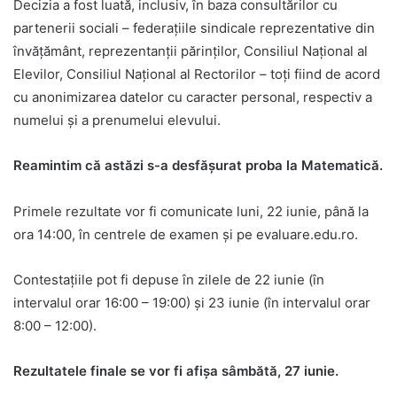
Decizia a fost luată, inclusiv, în baza consultărilor cu
partenerii sociali – federațiile sindicale reprezentative din
învățământ, reprezentanții părinților, Consiliul Național al
Elevilor, Consiliul Național al Rectorilor – toți fiind de acord
cu anonimizarea datelor cu caracter personal, respectiv a
numelui și a prenumelui elevului.
Reamintim că astăzi s-a desfășurat proba la Matematică.
Primele rezultate vor fi comunicate luni, 22 iunie, până la
ora 14:00, în centrele de examen și pe evaluare.edu.ro.
Contestațiile pot fi depuse în zilele de 22 iunie (în
intervalul orar 16:00 – 19:00) și 23 iunie (în intervalul orar
8:00 – 12:00).
Rezultatele finale se vor fi afișa sâmbătă, 27 iunie.