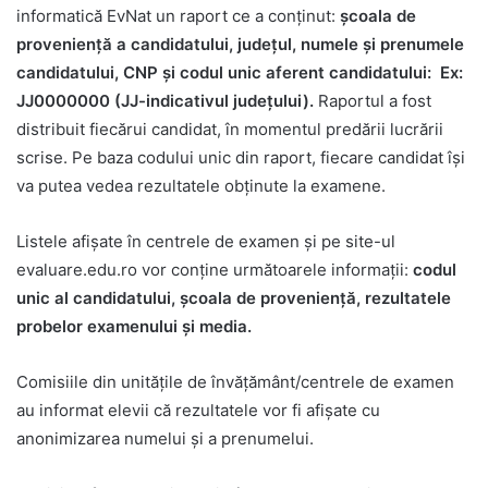
informatică EvNat un raport ce a conținut:
școala de
proveniență a candidatului, județul, numele și prenumele
candidatului, CNP și codul unic aferent candidatului: Ex:
JJ0000000 (JJ-indicativul județului).
Raportul a fost
distribuit fiecărui candidat, în momentul predării lucrării
scrise. Pe baza codului unic din raport, fiecare candidat își
va putea vedea rezultatele obținute la examene.
Listele afișate în centrele de examen și pe site-ul
evaluare.edu.ro vor conține următoarele informații:
codul
unic al candidatului, școala de proveniență, rezultatele
probelor examenului și media.
Comisiile din unitățile de învățământ/centrele de examen
au informat elevii că rezultatele vor fi afișate cu
anonimizarea numelui și a prenumelui.