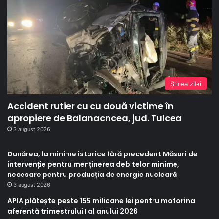
Ştirea zilei
Accident rutier cu cu două victime în
apropiere de Balanacncea, jud. Tulcea
3 august 2026
Dunărea, la minime istorice fără precedent Măsuri de
intervenție pentru menținerea debitelor minime,
necesare pentru producția de energie nucleară
3 august 2026
APIA plătește peste 155 milioane lei pentru motorina
aferentă trimestrului I al anului 2026