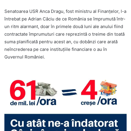
Senatoarea USR Anca Dragu, fost ministru al Finanțelor, l-a
întrebat pe Adrian Câciu de ce România se împrumută într-
un ritm alarmant, doar în primele două luni ale anului fiind
contractate împrumuturi care reprezintă o treime din toată
suma planificată pentru acest an, cu dobânzi care arată
neîncrederea pe care instituțiile financiare o au în
Guvernul României.