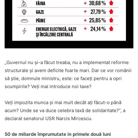
„Guvernul nu și-a făcut treaba, nu a implementat reforme
structurale și avem deficite foarte mari. Dar ce vor românii
să știe, domnule ministru, este: ce faceți pentru a opri
scumpirile? Veți mai introduce noi taxe?
Veți impozita munca și mai mult decât ați făcut-o până
acum? Unde se va duce celebra taxă de solidaritate?”, a
declarat senatorul USR Narcis Mircescu.
50 de miliarde împrumutate in primele două luni