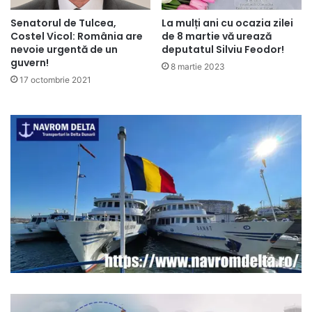
Senatorul de Tulcea,
La mulți ani cu ocazia zilei
Costel Vicol: România are
de 8 martie vă urează
nevoie urgentă de un
deputatul Silviu Feodor!
guvern!
8 martie 2023
17 octombrie 2021