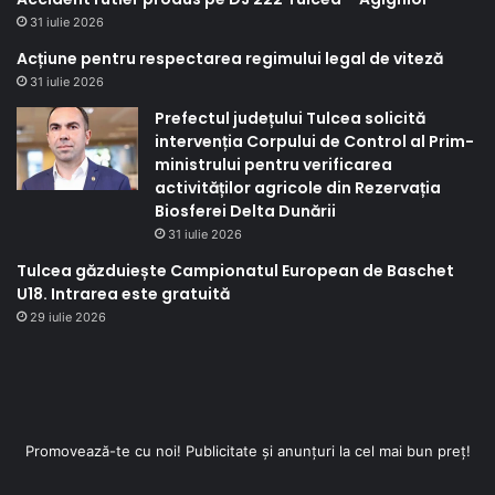
31 iulie 2026
Acțiune pentru respectarea regimului legal de viteză
31 iulie 2026
Prefectul județului Tulcea solicită
intervenția Corpului de Control al Prim-
ministrului pentru verificarea
activităților agricole din Rezervația
Biosferei Delta Dunării
31 iulie 2026
Tulcea găzduiește Campionatul European de Baschet
U18. Intrarea este gratuită
29 iulie 2026
Promovează-te cu noi! Publicitate și anunțuri la cel mai bun preț!