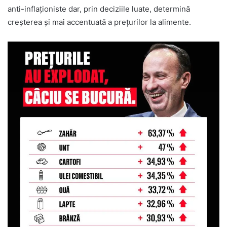
anti-inflaționiste dar, prin deciziile luate, determină
creșterea și mai accentuată a prețurilor la alimente.