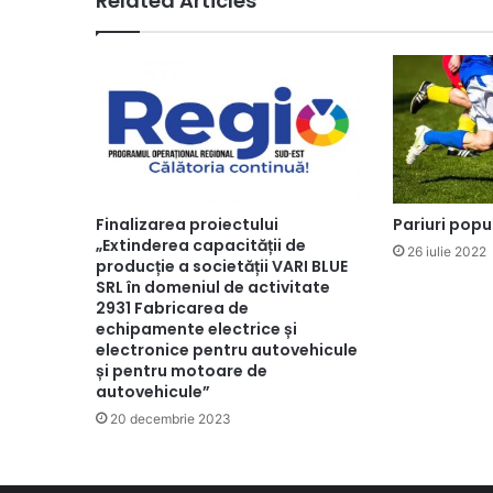
Related Articles
Finalizarea proiectului
Pariuri popu
„Extinderea capacității de
26 iulie 2022
producție a societății VARI BLUE
SRL în domeniul de activitate
2931 Fabricarea de
echipamente electrice și
electronice pentru autovehicule
și pentru motoare de
autovehicule”
20 decembrie 2023