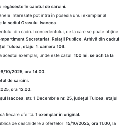
e regăsește în caietul de sarcini.
anele interesate pot intra în posesia unui exemplar al
 la sediul Orașului Isaccea.
ntului din cadrul concedentului, de la care se poate obţine
mpartiment Secretariat, Relații Publice, Arhivă din cadrul
țul Tulcea, etajul 1, camera 106.
rea acestui exemplar, unde este cazul:
100 lei, se achită la
6/10/2025, ora 14.00.
tul de sarcini.
025, ora 12.00.
șul Isaccea, str. 1 Decembrie nr. 25, județul Tulcea, etajul
să fiecare ofertă:
1 exemplar în original.
publică de deschidere a ofertelor:
15/10/2025, ora 11.00, la