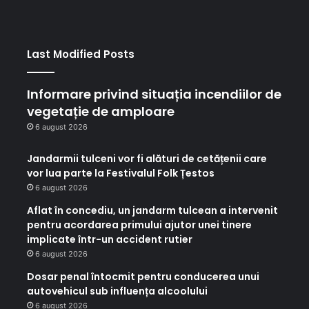
Last Modified Posts
Informare privind situația incendiilor de
vegetație de amploare
6 august 2026
Jandarmii tulceni vor fi alături de cetățenii care
vor lua parte la Festivalul Folk Țestos
6 august 2026
Aflat în concediu, un jandarm tulcean a intervenit
pentru acordarea primului ajutor unei tinere
implicate într-un accident rutier
6 august 2026
Dosar penal întocmit pentru conducerea unui
autovehicul sub influența alcoolului
6 august 2026