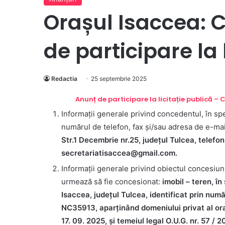
Orașul Isaccea: 
de participare la 
Redactia
25 septembrie 2025
Anunț de participare la licitație publică –
Informații generale privind concedentul, în spe
numărul de telefon, fax şi/sau adresa de e-ma
Str.1 Decembrie nr.25, județul Tulcea, tele
secretariatisaccea@gmail.com.
Informații generale privind obiectul concesiuni
urmează să fie concesionat:
imobil – teren, î
Isaccea, județul Tulcea, identificat prin 
NC35913, aparținând domeniului privat al oraș
17. 09. 2025, și temeiul legal O.U.G. nr. 57 / 2