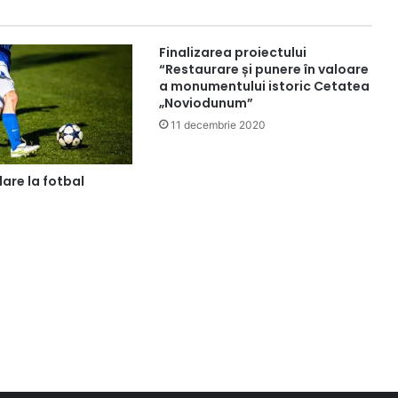
Finalizarea proiectului
“Restaurare și punere în valoare
a monumentului istoric Cetatea
„Noviodunum”
11 decembrie 2020
lare la fotbal