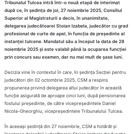
Tribunalul Tulcea intră într-o nouă etapă de interimat
după ce, în ședința de joi, 27 noiembrie 2025, Consiliul
Superior al Magistraturii a decis, în unanimitate,
delegarea judecătoarei Stoian Izabela, judecător cu grad
profesional de curte de apel, în funcția de președinte al
instanței tulcene. Mandatul său a început la data de 28
noiembrie 2025 și este valabil până la ocuparea funcției
prin concurs sau examen, dar nu mai mult de șase luni.
Decizia vine în contextul în care, în ședința Secției pentru
judecători din 02 octombrie 2025, CSM a respins
propunerea privind delegarea altui judecător în această
funcție asigurată de aproape cinci luni, după pensionarea
fostului președinte, de către vicepreședintele Daniel
Nicola-Gheorghiu, vicepreședintele Tribunalului Tulcea.
În aceeași ședință din 27 noiembrie, CSM a hotărât și