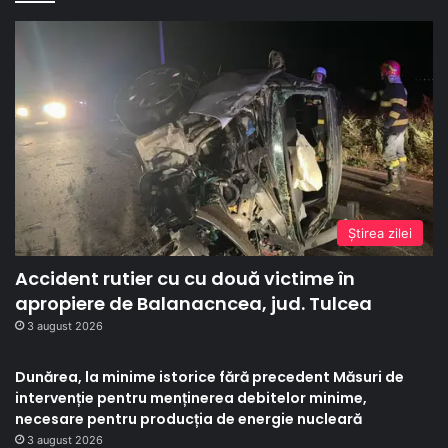
Ştirea zilei
Accident rutier cu cu două victime în
apropiere de Balanacncea, jud. Tulcea
3 august 2026
Dunărea, la minime istorice fără precedent Măsuri de
intervenție pentru menținerea debitelor minime,
necesare pentru producția de energie nucleară
3 august 2026