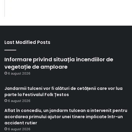
Last Modified Posts
Informare privind situația incendiilor de
vegetație de amploare
6 august 2026
Jandarmii tulceni vor fi alături de cetățenii care vor lua
parte la Festivalul Folk Țestos
6 august 2026
Aflat în concediu, un jandarm tulcean a intervenit pentru
acordarea primului ajutor unei tinere implicate într-un
accident rutier
6 august 2026