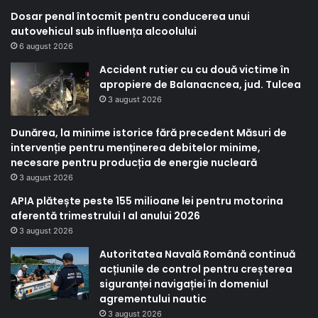
Dosar penal întocmit pentru conducerea unui
autovehicul sub influența alcoolului
6 august 2026
Accident rutier cu cu două victime în
apropiere de Balanacncea, jud. Tulcea
3 august 2026
Dunărea, la minime istorice fără precedent Măsuri de
intervenție pentru menținerea debitelor minime,
necesare pentru producția de energie nucleară
3 august 2026
APIA plătește peste 155 milioane lei pentru motorina
aferentă trimestrului I al anului 2026
3 august 2026
Autoritatea Navală Română continuă
acțiunile de control pentru creșterea
siguranței navigației în domeniul
agrementului nautic
3 august 2026