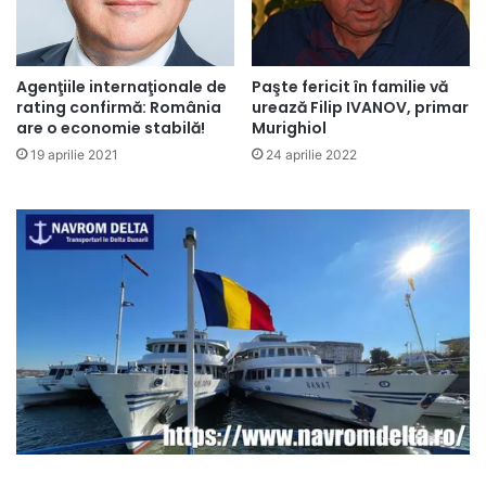
Agenţiile internaţionale de
Paşte fericit în familie vă
rating confirmă: România
urează Filip IVANOV, primar
are o economie stabilă!
Murighiol
19 aprilie 2021
24 aprilie 2022