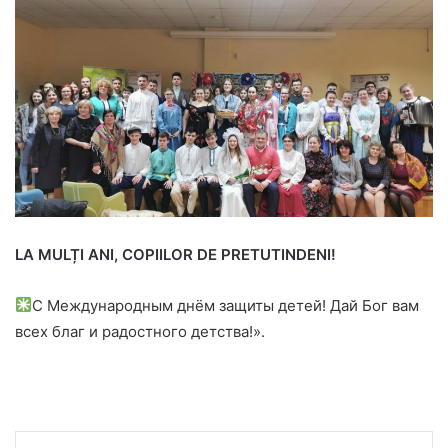
LA MULȚI ANI, COPIILOR DE PRETUTINDENI!
С Международным днём защиты детей! Дай Бог вам
всех благ и радостного детства!».