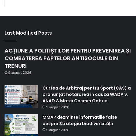
Last Modified Posts
ACȚIUNE A POLIȚIȘTILOR PENTRU PREVENIREA ȘI
COMBATEREA FAPTELOR ANTISOCIALE DIN
TRENURI
9 august 2026
Curtea de Arbitraj pentru Sport (CAS) a
pronunțat hotărârea în cauza WADA v.
ANAD & Matei Cosmin Gabriel
9 august 2026
MMAP dezminte informațiile false
despre Strategia biodiversității
9 august 2026