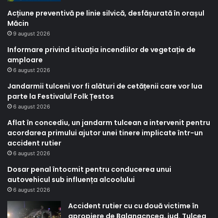
Acțiune preventivă pe linie silvică, desfășurată în orașul
Măcin
9 august 2026
Informare privind situația incendiilor de vegetație de
amploare
6 august 2026
Jandarmii tulceni vor fi alături de cetățenii care vor lua
parte la Festivalul Folk Țestos
6 august 2026
Aflat în concediu, un jandarm tulcean a intervenit pentru
acordarea primului ajutor unei tinere implicate într-un
accident rutier
6 august 2026
Dosar penal întocmit pentru conducerea unui
autovehicul sub influența alcoolului
6 august 2026
Accident rutier cu cu două victime în
apropiere de Balanacncea, jud. Tulcea