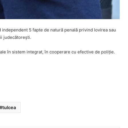
 independent 5 fapte de natură penală privind lovirea sau
i judecătorești.
e în sistem integrat, în cooperare cu efective de poliţie.
tulcea