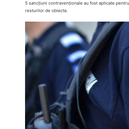
5 sancţiuni contravenţionale au fost aplicate pentru 
resturilor de obiecte.