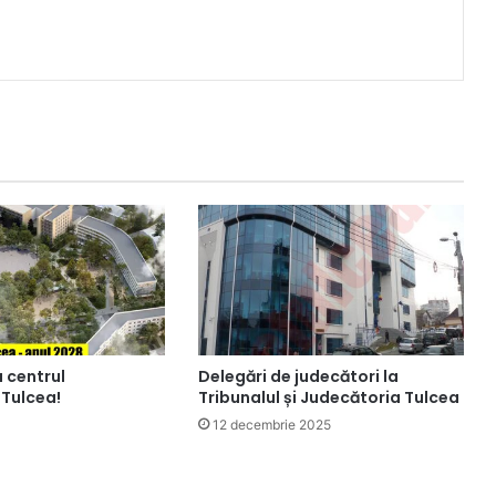
 centrul
Delegări de judecători la
 Tulcea!
Tribunalul și Judecătoria Tulcea
12 decembrie 2025