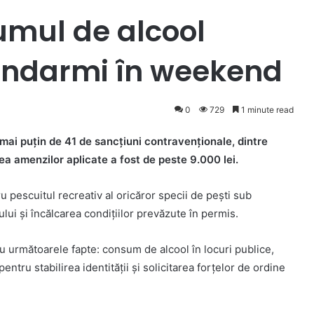
umul de alcool
andarmi în weekend
0
729
1 minute read
mai puţin de 41 de sancţiuni contravenţionale, dintre
ea amenzilor aplicate a fost de peste 9.000 lei.
u pescuitul recreativ al oricăror specii de pești sub
ui și încălcarea condițiilor prevăzute în permis.
ru următoarele fapte: consum de alcool în locuri publice,
pentru stabilirea identității și solicitarea forțelor de ordine