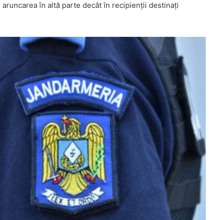
aruncarea în altă parte decât în recipienţii destinaţi