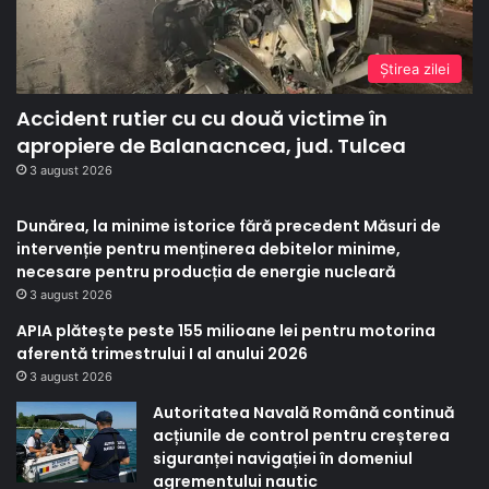
Ştirea zilei
Accident rutier cu cu două victime în
apropiere de Balanacncea, jud. Tulcea
3 august 2026
Dunărea, la minime istorice fără precedent Măsuri de
intervenție pentru menținerea debitelor minime,
necesare pentru producția de energie nucleară
3 august 2026
APIA plătește peste 155 milioane lei pentru motorina
aferentă trimestrului I al anului 2026
3 august 2026
Autoritatea Navală Română continuă
acțiunile de control pentru creșterea
siguranței navigației în domeniul
agrementului nautic