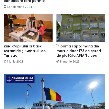
conducere fără permis!
12 noiembrie 2024
Ziua Copilului la Casa
În prima săptâmână din
Avramide și Centrul Eco-
martie doar 178 de cereri
Turistic
de plată la APIA Tulcea
1 iunie 2021
11 martie 2025