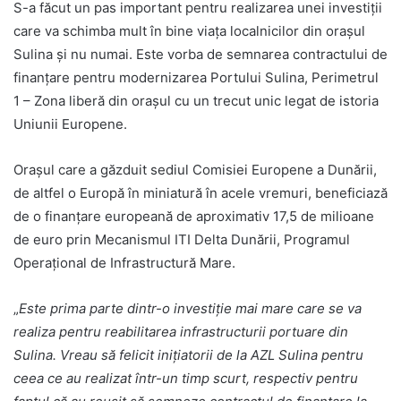
S-a făcut un pas important pentru realizarea unei investiții
care va schimba mult în bine viața localnicilor din orașul
Sulina și nu numai. Este vorba de semnarea contractului de
finanțare pentru modernizarea Portului Sulina, Perimetrul
1 – Zona liberă din orașul cu un trecut unic legat de istoria
Uniunii Europene.
Oraşul care a găzduit sediul Comisiei Europene a Dunării,
de altfel o Europă în miniatură în acele vremuri, beneficiază
de o finanţare europeană de aproximativ 17,5 de milioane
de euro prin Mecanismul ITI Delta Dunării, Programul
Operațional de Infrastructură Mare.
„
Este prima parte dintr-o investiție mai mare care se va
realiza pentru reabilitarea infrastructurii portuare din
Sulina. Vreau să felicit inițiatorii de la AZL Sulina pentru
ceea ce au realizat într-un timp scurt, respectiv pentru