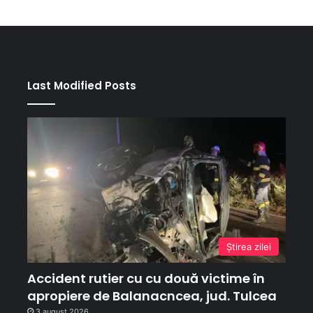
Last Modified Posts
Ştirea zilei
Accident rutier cu cu două victime în
apropiere de Balanacncea, jud. Tulcea
3 august 2026