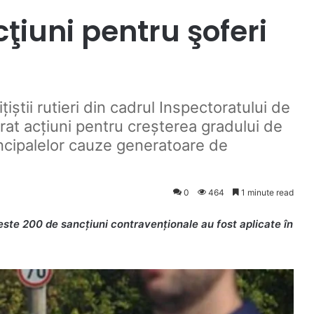
ţiuni pentru şoferi
iștii rutieri din cadrul Inspectoratului de
rat acțiuni pentru creșterea gradului de
incipalelor cauze generatoare de
0
464
1 minute read
este 200 de sancțiuni contravenționale au fost aplicate în