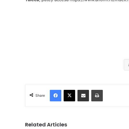
Facebook
X
Share via Email
Print
Share
Related Articles