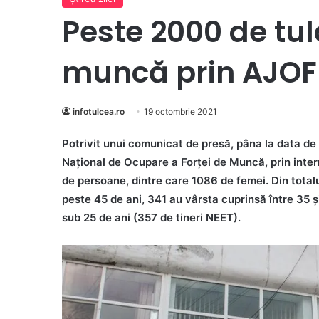
Peste 2000 de tul
muncă prin AJOF
infotulcea.ro
19 octombrie 2021
Potrivit unui comunicat de presă, pâna la data d
Naţional de Ocupare a Forţei de Muncă, prin int
de persoane, dintre care 1086 de femei. Din total
peste 45 de ani, 341 au vârsta cuprinsă între 35 și 
sub 25 de ani (357 de tineri NEET).