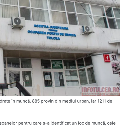
adrate în muncă, 885 provin din mediul urban, iar 1211 de
rsoanelor pentru care s-a identificat un loc de muncă, cele