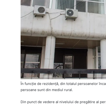
În funcţie de rezidenţă, din totalul persoanelor înc
persoane sunt din mediul rural.
Din punct de vedere al nivelului de pregătire al pe