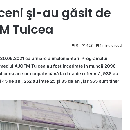
ceni şi-au găsit de
M Tulcea
0
423
1 minute read
e 30.09.2021 ca urmare a implementării Programului
ermediul AJOFM Tulcea au fost încadrate în muncă 2096
ul persoanelor ocupate până la data de referință, 938 au
45 de ani, 252 au între 25 și 35 de ani, iar 565 sunt tineri