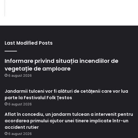
Last Modified Posts
Informare privind situația incendiilor de
vegetație de amploare
6 august 2026
Jandarmii tulceni vor fi alături de cetățenii care vor lua
parte la Festivalul Folk Țestos
6 august 2026
Aflat în concediu, un jandarm tulcean a intervenit pentru
acordarea primului ajutor unei tinere implicate într-un
accident rutier
6 august 2026