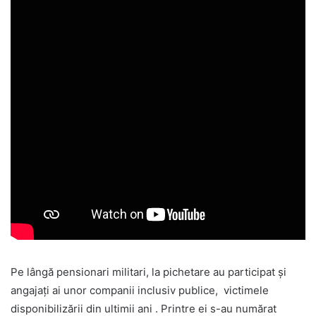
Pe lângă pensionari militari, la pichetare au participat și
angajați ai unor companii inclusiv publice, victimele
disponibilizării din ultimii ani . Printre ei s-au numărat