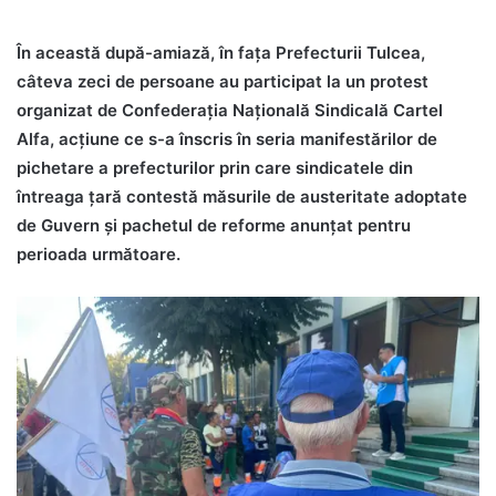
În această după-amiază, în fața Prefecturii Tulcea,
câteva zeci de persoane au participat la un protest
organizat de Confederația Națională Sindicală Cartel
Alfa, acțiune ce s-a înscris în seria manifestărilor de
pichetare a prefecturilor prin care sindicatele din
întreaga țară contestă măsurile de austeritate adoptate
de Guvern și pachetul de reforme anunțat pentru
perioada următoare.