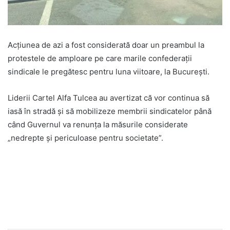
Acțiunea de azi a fost considerată doar un preambul la
protestele de amploare pe care marile confederații
sindicale le pregătesc pentru luna viitoare, la București.
Liderii Cartel Alfa Tulcea au avertizat că vor continua să
iasă în stradă și să mobilizeze membrii sindicatelor până
când Guvernul va renunța la măsurile considerate
„nedrepte și periculoase pentru societate”.