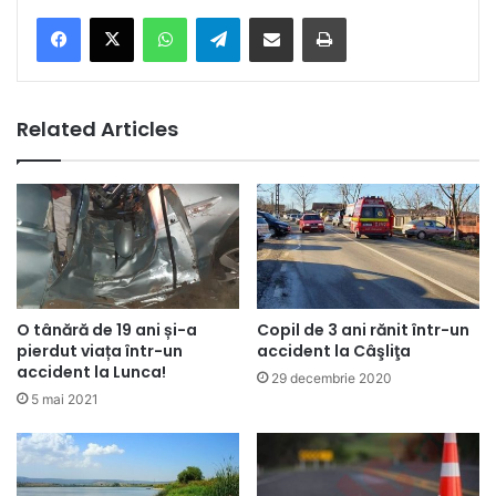
Facebook
X
WhatsApp
Telegram
Share via Email
Print
Related Articles
O tânără de 19 ani și-a
Copil de 3 ani rănit într-un
pierdut viața într-un
accident la Câşliţa
accident la Lunca!
29 decembrie 2020
5 mai 2021