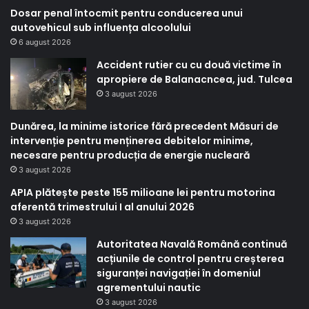
Dosar penal întocmit pentru conducerea unui
autovehicul sub influența alcoolului
6 august 2026
Accident rutier cu cu două victime în
apropiere de Balanacncea, jud. Tulcea
3 august 2026
Dunărea, la minime istorice fără precedent Măsuri de
intervenție pentru menținerea debitelor minime,
necesare pentru producția de energie nucleară
3 august 2026
APIA plătește peste 155 milioane lei pentru motorina
aferentă trimestrului I al anului 2026
3 august 2026
Autoritatea Navală Română continuă
acțiunile de control pentru creșterea
siguranței navigației în domeniul
agrementului nautic
3 august 2026