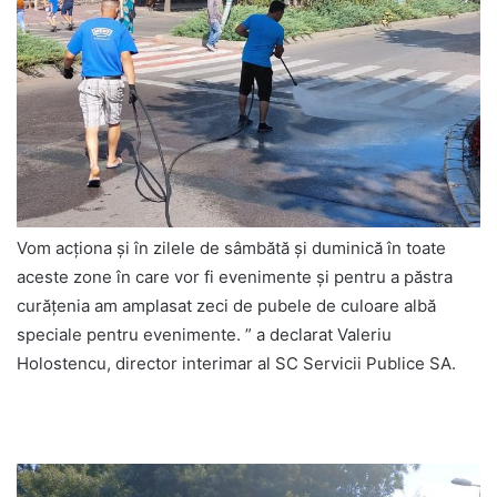
Vom acţiona şi în zilele de sâmbătă şi duminică în toate
aceste zone în care vor fi evenimente şi pentru a păstra
curăţenia am amplasat zeci de pubele de culoare albă
speciale pentru evenimente. ” a declarat Valeriu
Holostencu, director interimar al SC Servicii Publice SA.