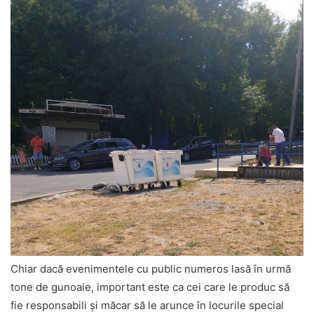
Chiar dacă evenimentele cu public numeros lasă în urmă
tone de gunoaie, important este ca cei care le produc să
fie responsabili şi măcar să le arunce în locurile special