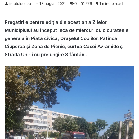
infotulcea.ro
13 august 2021
0
576
1 minute read
Pregătirile pentru ediţia din acest an a Zilelor
Municipiului au început încă de miercuri cu o curăţenie
generală în Piaţa civică, Orăşelul Copiilor, Patinoar
Ciuperca şi Zona de Picnic, curtea Casei Avramide şi
Strada Unirii cu prelungire 3 fântâni.