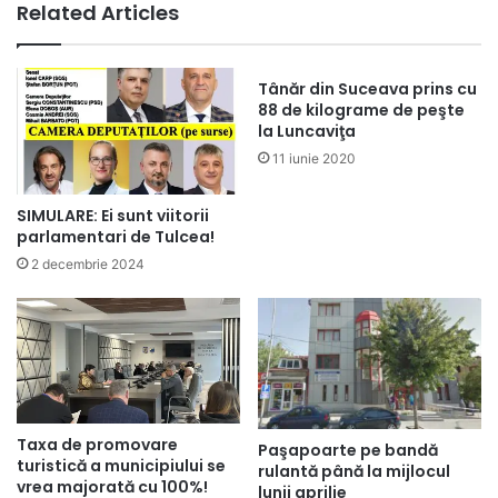
Related Articles
Tânăr din Suceava prins cu
88 de kilograme de peşte
la Luncaviţa
11 iunie 2020
SIMULARE: Ei sunt viitorii
parlamentari de Tulcea!
2 decembrie 2024
Taxa de promovare
Paşapoarte pe bandă
turistică a municipiului se
rulantă până la mijlocul
vrea majorată cu 100%!
lunii aprilie