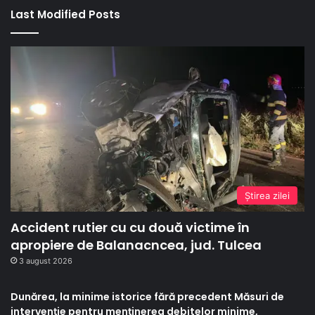
Last Modified Posts
Ştirea zilei
Accident rutier cu cu două victime în
apropiere de Balanacncea, jud. Tulcea
3 august 2026
Dunărea, la minime istorice fără precedent Măsuri de
intervenție pentru menținerea debitelor minime,