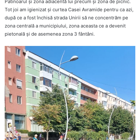
Patinoarul şi zona adiacentă lui precum şi zona de picnic.
Tot joi am igienizat şi curtea Casei Avramide pentru ca azi,
după ce a fost închisă strada Unirii să ne concentrăm pe
zona centrală a municipiului, zona aceasta ce a devenit
pietonală şi de asemenea zona 3 fântâni.