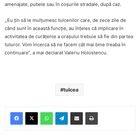
amenajate, pubele sau în coşurile stradale, după caz.
,,Eu țin să le mulțumesc tulcenilor care, de zece zile de
când sunt în această funcție, au înțeles că implicare în
activitatea de curățenie a orașului trebuie să fie din partea
tuturor. Vom încerca să ne facem cât mai bine treaba în
continuare”, a mai declarat Valeriu Holostencu.
tulcea
Facebook
X
WhatsApp
Telegram
Share via Email
Print