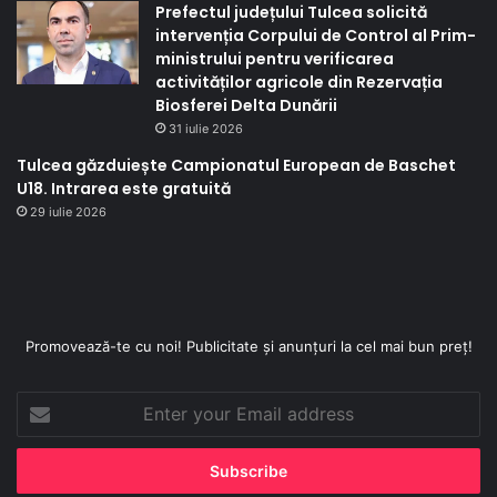
Prefectul județului Tulcea solicită
intervenția Corpului de Control al Prim-
ministrului pentru verificarea
activităților agricole din Rezervația
Biosferei Delta Dunării
31 iulie 2026
Tulcea găzduiește Campionatul European de Baschet
U18. Intrarea este gratuită
29 iulie 2026
Promovează-te cu noi! Publicitate și anunțuri la cel mai bun preț!
Enter
your
Email
address