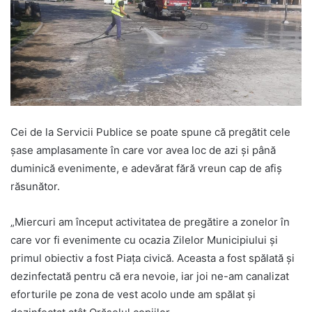
Cei de la Servicii Publice se poate spune că pregătit cele
şase amplasamente în care vor avea loc de azi şi până
duminică evenimente, e adevărat fără vreun cap de afiş
răsunător.
„Miercuri am început activitatea de pregătire a zonelor în
care vor fi evenimente cu ocazia Zilelor Municipiului şi
primul obiectiv a fost Piaţa civică. Aceasta a fost spălată şi
dezinfectată pentru că era nevoie, iar joi ne-am canalizat
eforturile pe zona de vest acolo unde am spălat şi