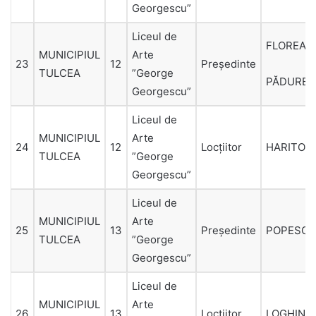
Georgescu”
Liceul de
FLOREA-
MUNICIPIUL
Arte
23
12
Președinte
TULCEA
”George
PĂDURE
Georgescu”
Liceul de
MUNICIPIUL
Arte
24
12
Locțiitor
HARITON
TULCEA
”George
Georgescu”
Liceul de
MUNICIPIUL
Arte
25
13
Președinte
POPESC
TULCEA
”George
Georgescu”
Liceul de
MUNICIPIUL
Arte
26
13
Locțiitor
LOGHINO