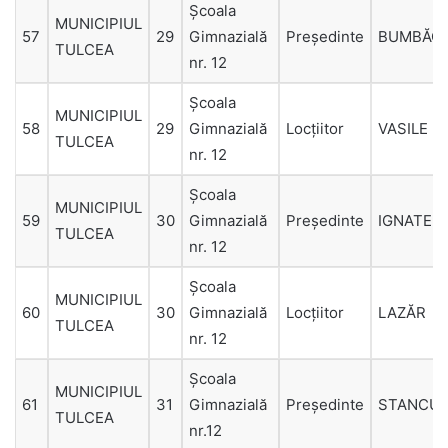
Școala
MUNICIPIUL
57
29
Gimnazială
Președinte
BUMBĂC
TULCEA
nr. 12
Școala
MUNICIPIUL
58
29
Gimnazială
Locțiitor
VASILE
TULCEA
nr. 12
Școala
MUNICIPIUL
59
30
Gimnazială
Președinte
IGNATEN
TULCEA
nr. 12
Școala
MUNICIPIUL
60
30
Gimnazială
Locțiitor
LAZĂR
TULCEA
nr. 12
Şcoala
MUNICIPIUL
61
31
Gimnazială
Președinte
STANCU
TULCEA
nr.12