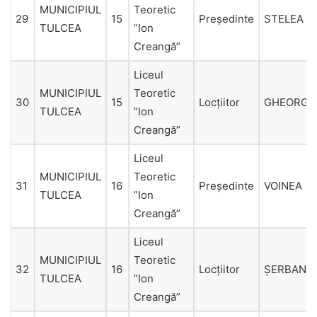
MUNICIPIUL
Teoretic
29
15
Președinte
STELEA
TULCEA
”Ion
Creangă”
Liceul
MUNICIPIUL
Teoretic
30
15
Locțiitor
GHEORGH
TULCEA
”Ion
Creangă”
Liceul
MUNICIPIUL
Teoretic
31
16
Președinte
VOINEA
TULCEA
”Ion
Creangă”
Liceul
MUNICIPIUL
Teoretic
32
16
Locțiitor
ŞERBAN
TULCEA
”Ion
Creangă”