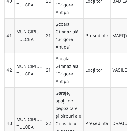
40
20
Locțiitor
BĂDILAȘ
TULCEA
”Grigore
Antipa”
Şcoala
MUNICIPIUL
Gimnazială
41
21
Președinte
MARIȚA
TULCEA
”Grigore
Antipa”
Şcoala
MUNICIPIUL
Gimnazială
42
21
Locțiitor
VASILE
TULCEA
”Grigore
Antipa”
Garaje,
spații de
depozitare
și birouri ale
MUNICIPIUL
43
22
Președinte
DRĂGOI
Consiliului
TULCEA