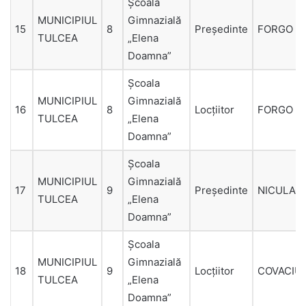
Școala
MUNICIPIUL
Gimnazială
15
8
Președinte
FORGO
TULCEA
„Elena
Doamna”
Școala
MUNICIPIUL
Gimnazială
16
8
Locțiitor
FORGO
TULCEA
„Elena
Doamna”
Școala
MUNICIPIUL
Gimnazială
17
9
Președinte
NICULAC
TULCEA
„Elena
Doamna”
Școala
MUNICIPIUL
Gimnazială
18
9
Locțiitor
COVACIU
TULCEA
„Elena
Doamna”