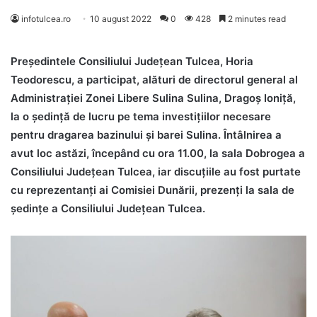
infotulcea.ro
10 august 2022
0
428
2 minutes read
Președintele Consiliului Județean Tulcea, Horia
Teodorescu, a participat, alături de directorul general al
Administrației Zonei Libere Sulina Sulina, Dragoș Ioniță,
la o ședință de lucru pe tema investițiilor necesare
pentru dragarea bazinului și barei Sulina. Întâlnirea a
avut loc astăzi, începând cu ora 11.00, la sala Dobrogea a
Consiliului Județean Tulcea, iar discuțiile au fost purtate
cu reprezentanți ai Comisiei Dunării, prezenți la sala de
ședințe a Consiliului Județean Tulcea.