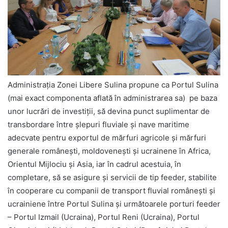
Administrația Zonei Libere Sulina propune ca Portul Sulina
(mai exact componenta aflată în administrarea sa) pe baza
unor lucrări de investiții, să devina punct suplimentar de
transbordare între șlepuri fluviale și nave maritime
adecvate pentru exportul de mărfuri agricole și mărfuri
generale românești, moldovenești și ucrainene în Africa,
Orientul Mijlociu și Asia, iar în cadrul acestuia, în
completare, să se asigure și servicii de tip feeder, stabilite
în cooperare cu companii de transport fluvial românești și
ucrainiene între Portul Sulina și următoarele porturi feeder
– Portul Izmail (Ucraina), Portul Reni (Ucraina), Portul