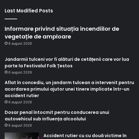
Last Modified Posts
Informare privind situația incendiilor de
vegetație de amploare
6 august 2026
Jandarmii tulceni vor fi alături de cetățenii care vor lua
parte la Festivalul Folk Țestos
6 august 2026
Aflat în concediu, un jandarm tulcean a intervenit pentru
acordarea primului ajutor unei tinere implicate într-un
accident rutier
6 august 2026
Dosar penal întocmit pentru conducerea unui
autovehicul sub influența alcoolului
6 august 2026
Accident rutier cu cu două victime în