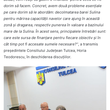
dorim să facem. Concret, avem două probleme esențiale
pe care dorim să le abordăm: decolmatarea barei Sulina
pentru mărirea capacității navelor care ajung în această
zonă și dragarea, respectiv punerea în valoare a bazinului
mare de la Sulina. În acest sens, principalele întrebări sunt:
care este sursa de finanțare pentru fiecare obiectiv și în
cât timp pot fi accesate sumele necesare?“
, a transmis
președintele Consiliului Județean Tulcea, Horia
Teodorescu, în deschiderea discuțiilor.