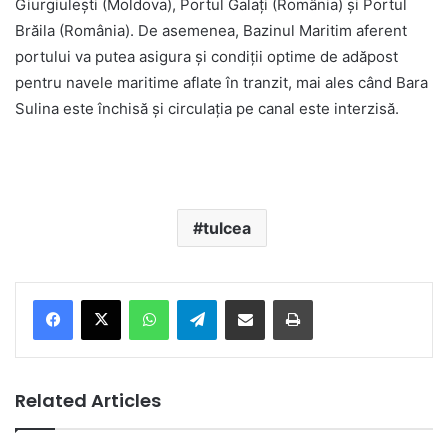
Giurgiulești (Moldova), Portul Galați (România) și Portul
Brăila (România). De asemenea, Bazinul Maritim aferent
portului va putea asigura și condiții optime de adăpost
pentru navele maritime aflate în tranzit, mai ales când Bara
Sulina este închisă și circulația pe canal este interzisă.
tulcea
Facebook
X
WhatsApp
Telegram
Share via Email
Print
Related Articles