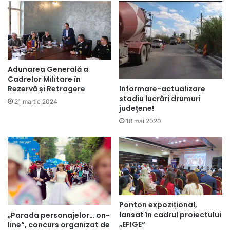
Adunarea Generală a
Cadrelor Militare în
Rezervă și Retragere
Informare-actualizare
stadiu lucrări drumuri
21 martie 2024
judeţene!
18 mai 2020
Ponton expozițional,
lansat în cadrul proiectului
„Parada personajelor… on-
„EFIGE“
line“, concurs organizat de