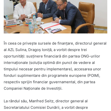
În ceea ce privește sursele de finanțare, directorul general
al AZL Sulina, Dragoș Ioniță, a vorbit despre trei
oportunități: susținere financiară din partea ONG-urilor
internaționale (soluția optimă din punct de vedere al
timpului necesar pentru implementare), accesarea unor
fonduri suplimentare din programele europene (POIM),
respectiv sprijin financiar guvernamental, din partea
Companiei Naționale de Investiții.
La rândul său, Manfred Seitz, director general al
Secretariatului Comisiei Dunării, a vorbit despre