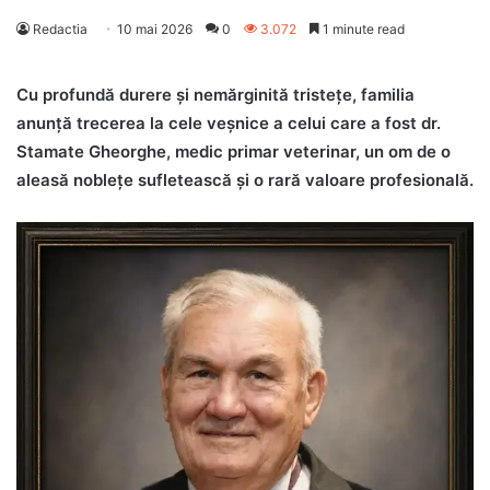
Redactia
10 mai 2026
0
3.072
1 minute read
Cu profundă durere și nemărginită tristețe, familia
anunță trecerea la cele veșnice a celui care a fost dr.
Stamate Gheorghe, medic primar veterinar, un om de o
aleasă noblețe sufletească și o rară valoare profesională.