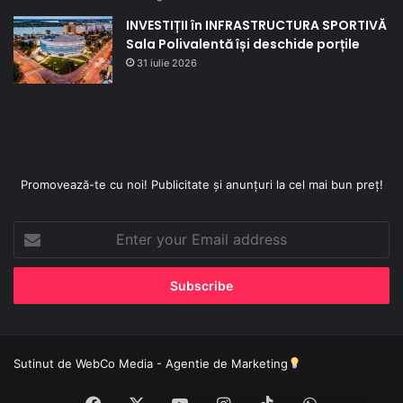
INVESTIȚII în INFRASTRUCTURA SPORTIVĂ
Sala Polivalentă își deschide porțile
31 iulie 2026
Promovează-te cu noi! Publicitate și anunțuri la cel mai bun preț!
Enter
your
Email
address
Sutinut de
WebCo Media - Agentie de Marketing