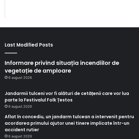
Last Modified Posts
Informare privind situația incendiilor de
vegetație de amploare
6 august 2026
Jandarmii tulceni vor fi alături de cetățenii care vor lua
parte la Festivalul Folk Țestos
6 august 2026
Aflat în concediu, un jandarm tulcean a intervenit pentru
acordarea primului ajutor unei tinere implicate într-un
accident rutier
6 august 2026