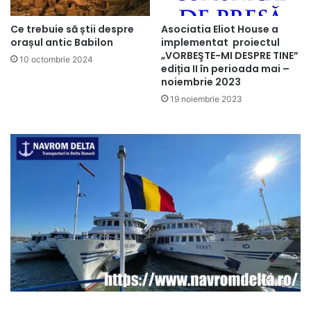
Ce trebuie să știi despre
Asociatia Eliot House a
orașul antic Babilon
implementat proiectul
„VORBEŞTE-MI DESPRE TINE”
10 octombrie 2024
ediția II în perioada mai –
noiembrie 2023
19 noiembrie 2023