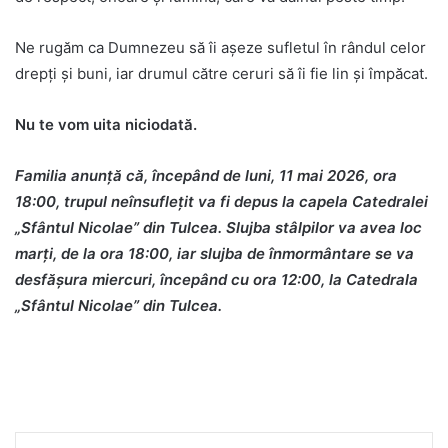
Ne rugăm ca Dumnezeu să îi așeze sufletul în rândul celor
drepți și buni, iar drumul către ceruri să îi fie lin și împăcat.
Nu te vom uita niciodată.
Familia anunță că, începând de luni, 11 mai 2026, ora
18:00, trupul neînsuflețit va fi depus la capela Catedralei
„Sfântul Nicolae” din Tulcea. Slujba stâlpilor va avea loc
marți, de la ora 18:00, iar slujba de înmormântare se va
desfășura miercuri, începând cu ora 12:00, la Catedrala
„Sfântul Nicolae” din Tulcea.