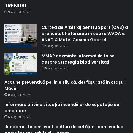
TRENURI
9 august 2026
Curtea de Arbitraj pentru Sport (CAS) a
pronunțat hotărârea în cauza WADA v.
ANAD & Matei Cosmin Gabriel
9 august 2026
MMAP dezminte informațiile false
despre Strategia biodiversității
9 august 2026
Acțiune preventivă pe linie silvică, desfășurată în orașul
Măcin
9 august 2026
Informare privind situația incendiilor de vegetație de
amploare
6 august 2026
Jandarmii tulceni vor fi alături de cetățenii care vor lua
parte la Festivalul Folk Țestos