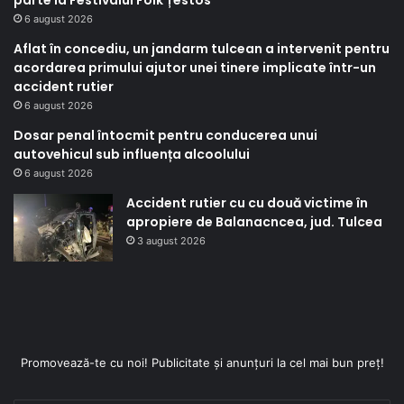
6 august 2026
Aflat în concediu, un jandarm tulcean a intervenit pentru
acordarea primului ajutor unei tinere implicate într-un
accident rutier
6 august 2026
Dosar penal întocmit pentru conducerea unui
autovehicul sub influența alcoolului
6 august 2026
Accident rutier cu cu două victime în
apropiere de Balanacncea, jud. Tulcea
3 august 2026
Promovează-te cu noi! Publicitate și anunțuri la cel mai bun preț!