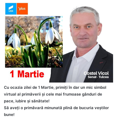
Cu ocazia zilei de 1 Martie, primiți în dar un mic simbol
virtual al primăverii și cele mai frumoase gânduri de
pace, iubire și sănătate!
Să aveți o primăvară minunată plină de bucuria veștilor
bune!