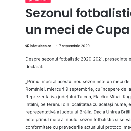
Sezonul fotbalist
un meci de Cupa
infotulcea.ro
7 septembrie 2020
Despre sezonul fotbalistic 2020-2021, preşedintele
declarat:
„Primul meci al acestui nou sezon este un meci de
României, miercuri 9 septembrie, cu începere de la
Reprezentativa judeţului Tulcea, Flacăra Mihail Kog
întâlni, pe terenul din localitatea cu acelaşi nume, 
reprezentativă a judeţului Brăila, Dacia Unirea Brăi
este primul meci al noului sezon fotbalistic şi se v
conformitate cu prevederile actualului protocol med