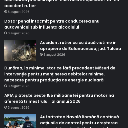
accident rutier
6 august 2026
Dosar penal întocmit pentru conducerea unui
autovehicul sub influența alcoolului
6 august 2026
Accident rutier cu cu două victime în
apropiere de Balanacncea, jud. Tulcea
3 august 2026
Dunărea, la minime istorice fără precedent Măsuri de
intervenție pentru menținerea debitelor minime,
necesare pentru producția de energie nucleară
3 august 2026
APIA plătește peste 155 milioane lei pentru motorina
aferentă trimestrului I al anului 2026
3 august 2026
Autoritatea Navală Română continuă
acțiunile de control pentru creșterea