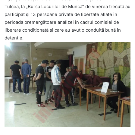
Tulcea, la „Bursa Locurilor de Muncă” de vinerea trecută au
participat și 13 persoane private de libertate aflate în
perioada premergătoare analizei în cadrul comisiei de
liberare condiționată si care au avut o conduită bună in
detentie.