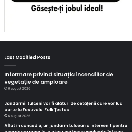
Last Modified Posts
Informare privind situația incendiilor de
vegetație de amploare
6 august 2026
Jandarmii tulceni vor fi alături de cetățenii care vor lua
parte la Festivalul Folk Țestos
6 august 2026
Aflat în concediu, un jandarm tulcean a intervenit pentru
acordarea primului ajutor unei tinere implicate într-un