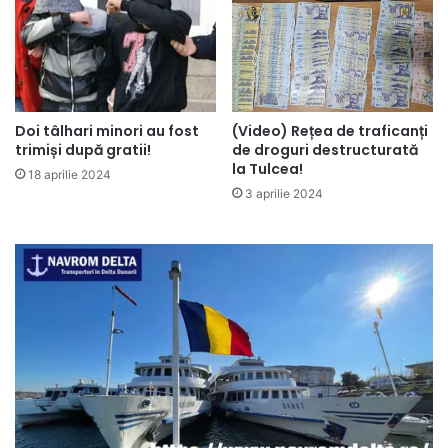
Doi tâlhari minori au fost
(Video) Rețea de traficanți
trimiși după gratii!
de droguri destructurată
la Tulcea!
18 aprilie 2024
3 aprilie 2024