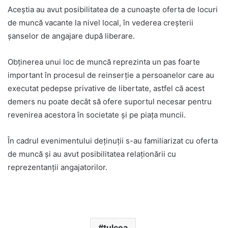
Aceștia au avut posibilitatea de a cunoaște oferta de locuri
de muncă vacante la nivel local, în vederea creșterii
șanselor de angajare după liberare.
Obținerea unui loc de muncă reprezinta un pas foarte
important în procesul de reinserție a persoanelor care au
executat pedepse privative de libertate, astfel că acest
demers nu poate decât să ofere suportul necesar pentru
revenirea acestora în societate și pe piața muncii.
În cadrul evenimentului deținuții s-au familiarizat cu oferta
de muncă și au avut posibilitatea relaționării cu
reprezentanții angajatorilor.
tulcea