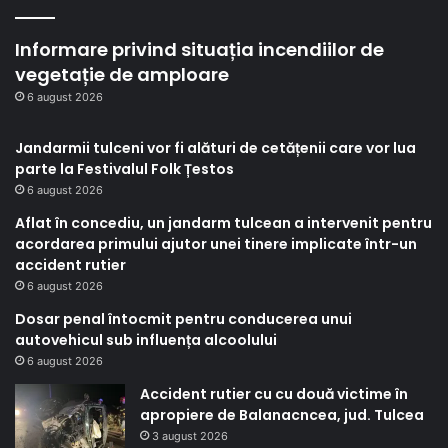
Informare privind situația incendiilor de
vegetație de amploare
6 august 2026
Jandarmii tulceni vor fi alături de cetățenii care vor lua
parte la Festivalul Folk Țestos
6 august 2026
Aflat în concediu, un jandarm tulcean a intervenit pentru
acordarea primului ajutor unei tinere implicate într-un
accident rutier
6 august 2026
Dosar penal întocmit pentru conducerea unui
autovehicul sub influența alcoolului
6 august 2026
Accident rutier cu cu două victime în
apropiere de Balanacncea, jud. Tulcea
3 august 2026