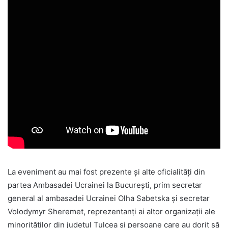
La eveniment au mai fost prezente și alte oficialități din
partea Ambasadei Ucrainei la București, prim secretar
general al ambasadei Ucrainei Olha Sabetska și secretar
Volodymyr Sheremet, reprezentanți ai altor organizații ale
minorităților din județul Tulcea și persoane care au dorit să