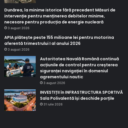
Dunărea, la minime istorice fără precedent Măsuri de
intervenție pentru menținerea debitelor minime,
necesare pentru producția de energie nucleară
3 august 2026
APIA plătește peste 155 milioane lei pentru motorina
aferentă trimestrului I al anului 2026
3 august 2026
Autoritatea Navală Română continuă
acțiunile de control pentru creșterea
siguranței navigației în domeniul
agrementului nautic
3 august 2026
INVESTIȚII în INFRASTRUCTURA SPORTIVĂ
Sala Polivalentă își deschide porțile
31 iulie 2026