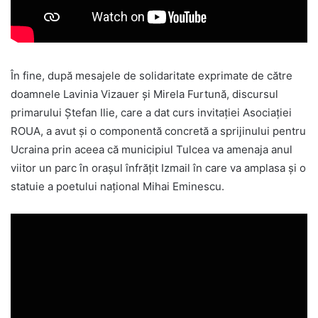
În fine, după mesajele de solidaritate exprimate de către
doamnele Lavinia Vizauer și Mirela Furtună, discursul
primarului Ștefan Ilie, care a dat curs invitației Asociației
ROUA, a avut și o componentă concretă a sprijinului pentru
Ucraina prin aceea că municipiul Tulcea va amenaja anul
viitor un parc în orașul înfrățit Izmail în care va amplasa și o
statuie a poetului național Mihai Eminescu.