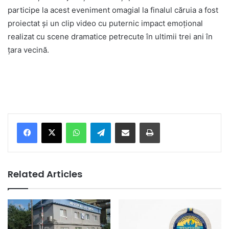
participe la acest eveniment omagial la finalul căruia a fost
proiectat și un clip video cu puternic impact emoțional
realizat cu scene dramatice petrecute în ultimii trei ani în
țara vecină.
Facebook
X
WhatsApp
Telegram
Share via Email
Print
Related Articles