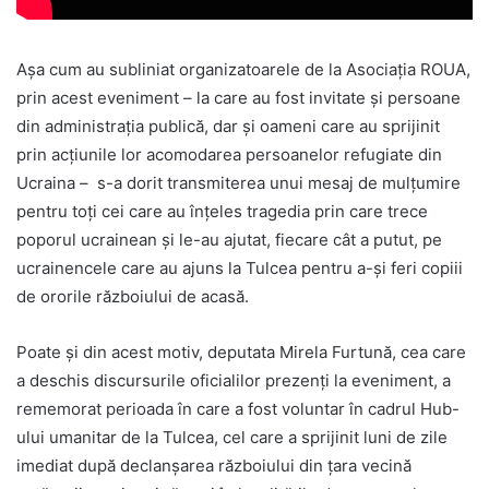
Așa cum au subliniat organizatoarele de la Asociația ROUA,
prin acest eveniment – la care au fost invitate și persoane
din administrația publică, dar și oameni care au sprijinit
prin acțiunile lor acomodarea persoanelor refugiate din
Ucraina – s-a dorit transmiterea unui mesaj de mulțumire
pentru toți cei care au înțeles tragedia prin care trece
poporul ucrainean și le-au ajutat, fiecare cât a putut, pe
ucrainencele care au ajuns la Tulcea pentru a-și feri copiii
de ororile războiului de acasă.
Poate și din acest motiv, deputata Mirela Furtună, cea care
a deschis discursurile oficialilor prezenți la eveniment, a
rememorat perioada în care a fost voluntar în cadrul Hub-
ului umanitar de la Tulcea, cel care a sprijinit luni de zile
imediat după declanșarea războiului din țara vecină