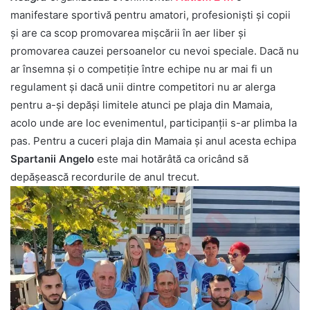
manifestare sportivă pentru amatori, profesioniști și copii
și are ca scop promovarea mișcării în aer liber și
promovarea cauzei persoanelor cu nevoi speciale. Dacă nu
ar însemna și o competiție între echipe nu ar mai fi un
regulament și dacă unii dintre competitori nu ar alerga
pentru a-și depăși limitele atunci pe plaja din Mamaia,
acolo unde are loc evenimentul, participanții s-ar plimba la
pas. Pentru a cuceri plaja din Mamaia și anul acesta echipa
Spartanii Angelo
este mai hotărâtă ca oricând să
depășească recordurile de anul trecut.