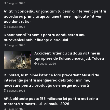
6 august 2026
Aflat în concediu, un jandarm tulcean a intervenit pentru
acordarea primului ajutor unei tinere implicate într-un
accident rutier
6 august 2026
Dosar penal întocmit pentru conducerea unui
autovehicul sub influența alcoolului
6 august 2026
Accident rutier cu cu două victime în
apropiere de Balanacncea, jud. Tulcea
3 august 2026
Dunărea, la minime istorice fără precedent Măsuri de
intervenție pentru menținerea debitelor minime,
necesare pentru producția de energie nucleară
3 august 2026
APIA plătește peste 155 milioane lei pentru motorina
aferentă trimestrului I al anului 2026
3 august 2026