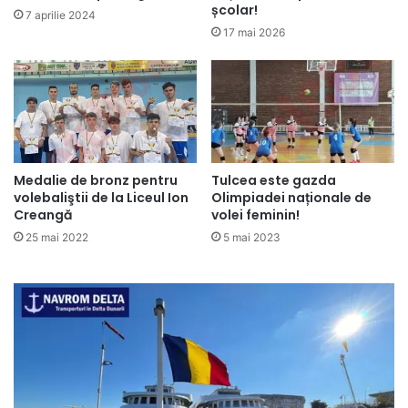
școlar!
7 aprilie 2024
17 mai 2026
Tulcea este gazda
Medalie de bronz pentru
Olimpiadei naționale de
volebaliştii de la Liceul Ion
volei feminin!
Creangă
5 mai 2023
25 mai 2022