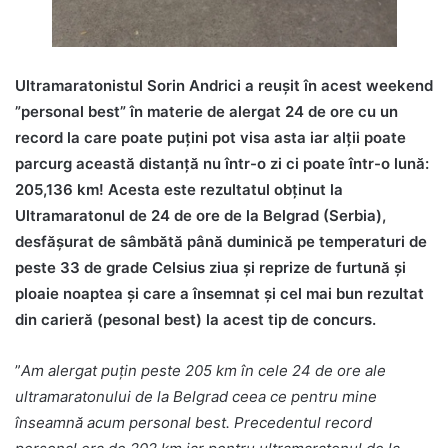
Ultramaratonistul Sorin Andrici a reușit în acest weekend
”personal best” în materie de alergat 24 de ore cu un
record la care poate puțini pot visa asta iar alții poate
parcurg această distanță nu într-o zi ci poate într-o lună:
205,136 km! Acesta este rezultatul obținut la
Ultramaratonul de 24 de ore de la Belgrad (Serbia),
desfășurat de sâmbătă până duminică pe temperaturi de
peste 33 de grade Celsius ziua și reprize de furtună și
ploaie noaptea și care a însemnat și cel mai bun rezultat
din carieră (pesonal best) la acest tip de concurs.
”
Am alergat puțin peste 205 km în cele 24 de ore ale
ultramaratonului de la Belgrad ceea ce pentru mine
înseamnă acum personal best. Precedentul record