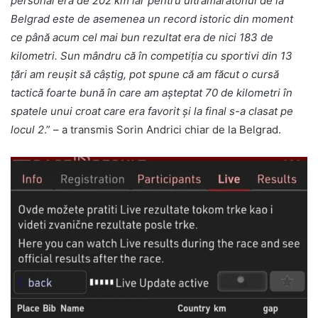
personal era de 202 km iar pentru ultramaratonul de la
Belgrad este de asemenea un record istoric din moment
ce până acum cel mai bun rezultat era de nici 183 de
kilometri. Sun mândru că în competiția cu sportivi din 13
țări am reușit să câștig, pot spune că am făcut o cursă
tactică foarte bună în care am așteptat 70 de kilometri în
spatele unui croat care era favorit și la final s-a clasat pe
locul 2
.” – a transmis Sorin Andrici chiar de la Belgrad.