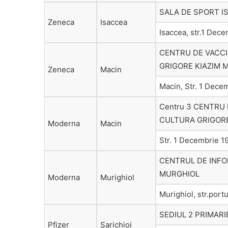
SALA DE SPORT I
Zeneca
Isaccea
Isaccea, str.1 Dece
CENTRU DE VACC
GRIGORE KIAZIM 
Zeneca
Macin
Macin, Str. 1 Dece
Centru 3 CENTRU
CULTURA GRIGORE
Moderna
Macin
Str. 1 Decembrie 1
CENTRUL DE INFO
MURGHIOL
Moderna
Murighiol
Murighiol, str.portu
SEDIUL 2 PRIMARI
Pfizer
Sarichioi