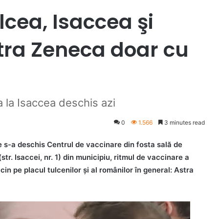
lcea, Isaccea şi
tra Zeneca doar cu
 la Isaccea deschis azi
0
1.566
3 minutes read
e s-a deschis Centrul de vaccinare din fosta sală de
tr. Isaccei, nr. 1) din municipiu, ritmul de vaccinare a
ccin pe placul tulcenilor şi al românilor în general: Astra