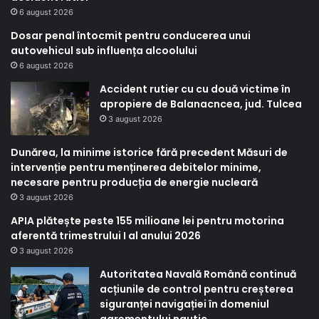
6 august 2026
Dosar penal întocmit pentru conducerea unui
autovehicul sub influența alcoolului
6 august 2026
Accident rutier cu cu două victime în
apropiere de Balanacncea, jud. Tulcea
3 august 2026
Dunărea, la minime istorice fără precedent Măsuri de
intervenție pentru menținerea debitelor minime,
necesare pentru producția de energie nucleară
3 august 2026
APIA plătește peste 155 milioane lei pentru motorina
aferentă trimestrului I al anului 2026
3 august 2026
Autoritatea Navală Română continuă
acțiunile de control pentru creșterea
siguranței navigației în domeniul