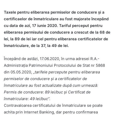
Taxele pentru eliberarea permiselor de conducere și a
certificaelor de înmatriculare au fost majorate începând
cu data de azi, 17 iunie 2020. Tariful perceput pentru
eliberarea permisului de conducere a crescut de la 68 de
lei, la 89 de lei iar cel pentru eliberarea certificatelor de
înmatriculare, de la 37, la 49 de lei.
Începând de astăzi, 17.06.2020, în urma adresei R.A.-
Administrația Patrimoniului Protocolului de Stat nr 5868
din 05.05.2020, „
tarifele percepute pentru eliberarea
permiselor de conducere și a certificatelor de
înmatriculare au fost actualizate după cum urmează:
Permis de conducere: 89 lei/buc și Certificat de
înmatriculare: 49 lei/buc”.
Contravaloarea certificatului de înmatriculare se poate
achita prin Internet Banking, dar pentru confirmarea