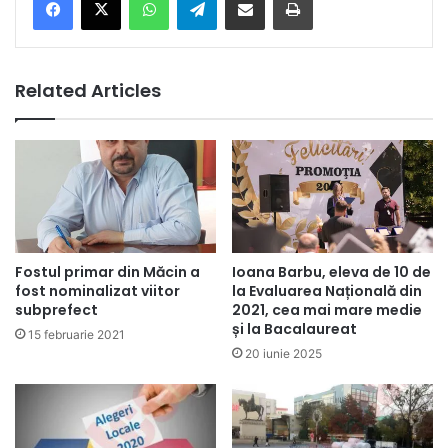
Related Articles
Fostul primar din Măcin a
Ioana Barbu, eleva de 10 de
fost nominalizat viitor
la Evaluarea Națională din
subprefect
2021, cea mai mare medie
și la Bacalaureat
15 februarie 2021
20 iunie 2025