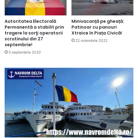
Autoritatea Electorală
Minivacanță pe gheață:
Permanentă a stabilit prin
Patinoar cu panouri
tragere la sorţi operatorii
Xtraice în Piața Civică!
scrutinului din 27
22 noiembrie 2022
septembrie!
5 septembrie 2020