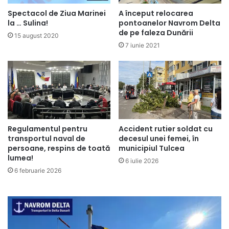
Spectacol de Ziua Marinei
A început relocarea
la … Sulina!
pontoanelor Navrom Delta
de pe faleza Dunării
15 august 2020
7 iunie 2021
Regulamentul pentru
Accident rutier soldat cu
transportul naval de
decesul unei femei, în
persoane, respins de toată
municipiul Tulcea
lumea!
6 iulie 2026
6 februarie 2026