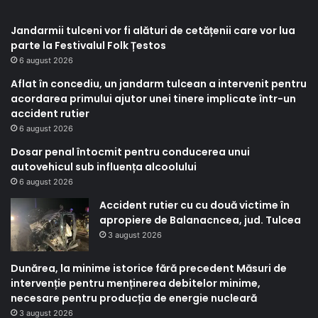
Jandarmii tulceni vor fi alături de cetățenii care vor lua
parte la Festivalul Folk Țestos
6 august 2026
Aflat în concediu, un jandarm tulcean a intervenit pentru
acordarea primului ajutor unei tinere implicate într-un
accident rutier
6 august 2026
Dosar penal întocmit pentru conducerea unui
autovehicul sub influența alcoolului
6 august 2026
Accident rutier cu cu două victime în
apropiere de Balanacncea, jud. Tulcea
3 august 2026
Dunărea, la minime istorice fără precedent Măsuri de
intervenție pentru menținerea debitelor minime,
necesare pentru producția de energie nucleară
3 august 2026