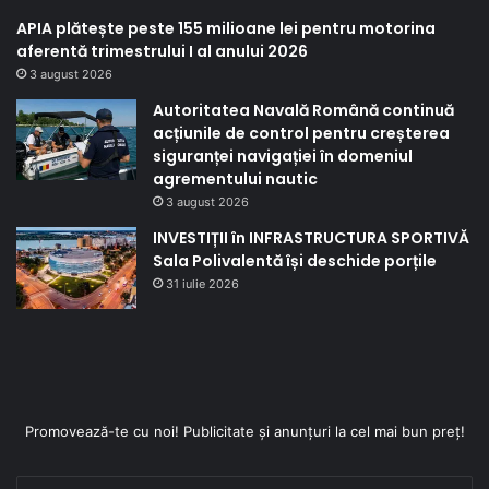
APIA plătește peste 155 milioane lei pentru motorina
aferentă trimestrului I al anului 2026
3 august 2026
Autoritatea Navală Română continuă
acțiunile de control pentru creșterea
siguranței navigației în domeniul
agrementului nautic
3 august 2026
INVESTIȚII în INFRASTRUCTURA SPORTIVĂ
Sala Polivalentă își deschide porțile
31 iulie 2026
Promovează-te cu noi! Publicitate și anunțuri la cel mai bun preț!
Enter