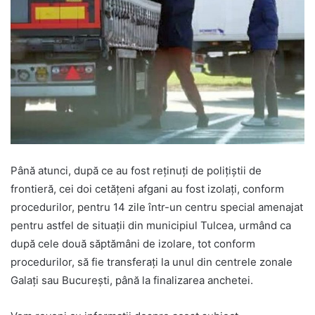
Până atunci, după ce au fost reţinuţi de poliţiştii de
frontieră, cei doi cetăţeni afgani au fost izolaţi, conform
procedurilor, pentru 14 zile într-un centru special amenajat
pentru astfel de situaţii din municipiul Tulcea, urmând ca
după cele două săptămâni de izolare, tot conform
procedurilor, să fie transferaţi la unul din centrele zonale
Galaţi sau Bucureşti, până la finalizarea anchetei.