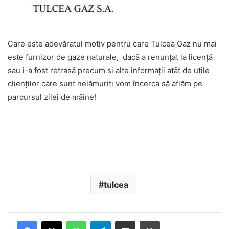
Care este adevăratul motiv pentru care Tulcea Gaz nu mai
este furnizor de gaze naturale, dacă a renunțat la licență
sau i-a fost retrasă precum şi alte informaţii atât de utile
clienţilor care sunt nelămuriţi vom încerca să aflăm pe
parcursul zilei de mâine!
tulcea
Facebook
X
WhatsApp
Telegram
Share via Email
Print