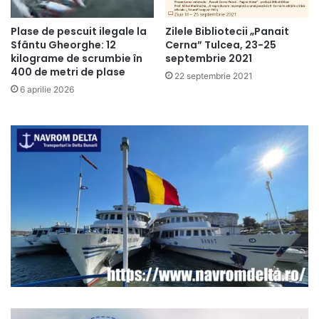
Plase de pescuit ilegale la
Zilele Bibliotecii „Panait
Sfântu Gheorghe: 12
Cerna” Tulcea, 23-25
kilograme de scrumbie în
septembrie 2021
400 de metri de plase
22 septembrie 2021
6 aprilie 2026