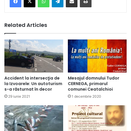
Related Articles
Accident la intersecţia de
Mesajul domnului Tudor
la Izvoarele: Un autoturism
CERNEGA, primarul
s-a răsturnat în decor
comunei Ceatalchioi
29 iunie 2021
1 decembrie 2020