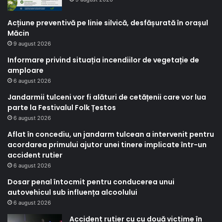
Acțiune preventivă pe linie silvică, desfășurată în orașul
Măcin
9 august 2026
Informare privind situația incendiilor de vegetație de
amploare
6 august 2026
Jandarmii tulceni vor fi alături de cetățenii care vor lua
parte la Festivalul Folk Țestos
6 august 2026
Aflat în concediu, un jandarm tulcean a intervenit pentru
acordarea primului ajutor unei tinere implicate într-un
accident rutier
6 august 2026
Dosar penal întocmit pentru conducerea unui
autovehicul sub influența alcoolului
6 august 2026
Accident rutier cu cu două victime în