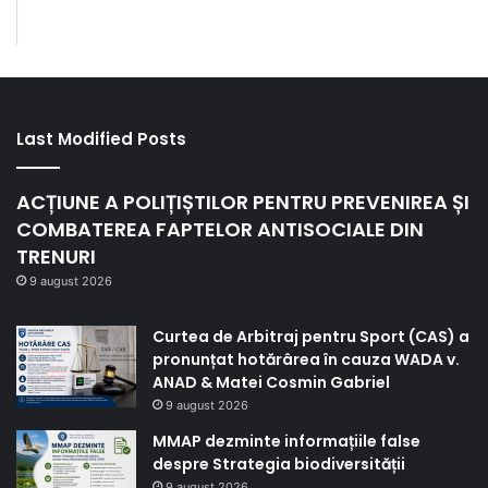
Last Modified Posts
ACȚIUNE A POLIȚIȘTILOR PENTRU PREVENIREA ȘI
COMBATEREA FAPTELOR ANTISOCIALE DIN
TRENURI
9 august 2026
Curtea de Arbitraj pentru Sport (CAS) a
pronunțat hotărârea în cauza WADA v.
ANAD & Matei Cosmin Gabriel
9 august 2026
MMAP dezminte informațiile false
despre Strategia biodiversității
9 august 2026