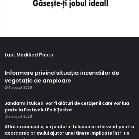
Last Modified Posts
Informare privind situația incendiilor de
vegetație de amploare
6 august 2026
Jandarmii tulceni vor fi alături de cetățenii care vor lua
parte la Festivalul Folk Țestos
6 august 2026
Aflat în concediu, un jandarm tulcean a intervenit pentru
acordarea primului ajutor unei tinere implicate într-un