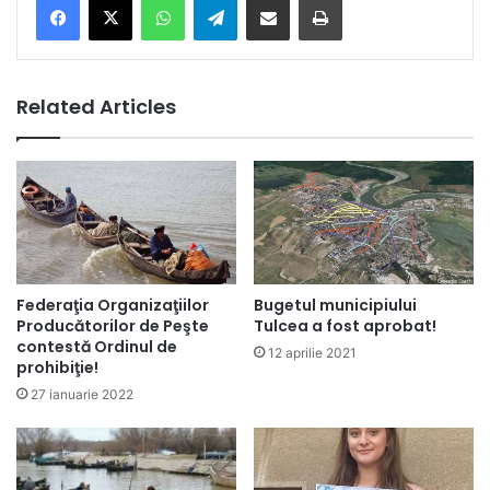
Related Articles
Federaţia Organizaţiilor
Bugetul municipiului
Producătorilor de Peşte
Tulcea a fost aprobat!
contestă Ordinul de
12 aprilie 2021
prohibiţie!
27 ianuarie 2022