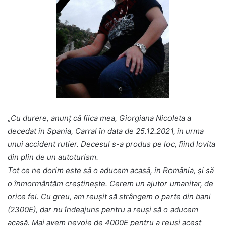
„
Cu durere, anunț că fiica mea, Giorgiana Nicoleta a
decedat în Spania, Carral în data de 25.12.2021, în urma
unui accident rutier. Decesul s-a produs pe loc, fiind lovita
din plin de un autoturism.
Tot ce ne dorim este să o aducem acasă, în România, și să
o înmormântăm creștinește. Cerem un ajutor umanitar, de
orice fel. Cu greu, am reușit să strângem o parte din bani
(2300E), dar nu îndeajuns pentru a reuși să o aducem
acasă. Mai avem nevoie de 4000E pentru a reuși acest