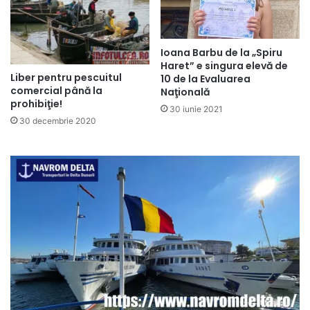
Ioana Barbu de la „Spiru
Haret” e singura elevă de
Liber pentru pescuitul
10 de la Evaluarea
comercial până la
Naţională
prohibiţie!
30 iunie 2021
30 decembrie 2020