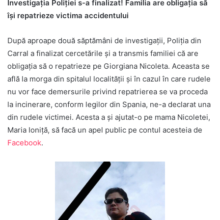
Investigaţia Poliţiei s-a finalizat! Familia are obligaţia să
îşi repatrieze victima accidentului
După aproape două săptămâni de investigaţii, Poliţia din
Carral a finalizat cercetările şi a transmis familiei că are
obligaţia să o repatrieze pe Giorgiana Nicoleta. Aceasta se
află la morga din spitalul localităţii şi în cazul în care rudele
nu vor face demersurile privind repatrierea se va proceda
la incinerare, conform legilor din Spania, ne-a declarat una
din rudele victimei. Acesta a şi ajutat-o pe mama Nicoletei,
Maria Ioniţă, să facă un apel public pe contul acesteia de
Facebook
.