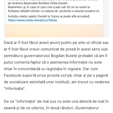
Dacă ar fi fost făcut acest anunț public pe site-ul oficial sau
ar fi fost făcut vreun comunicat de presă în acest sens sub
semnătura guvernatorului Bogdan Bulete probabil că am fi
putut comenta faptul că o asemenea informație nu este
chiar în concordanță cu legislația în vigoare. Dar cum
Facebook suportă orice prostie scrisă, chiar și pe o pagină
de socializare asimilată unei instituții, am trecut cu vederea
”informația”.
De ce ”informația” de mai sus nu este una demnă de luat în
seamă și de ce ulterior, în două rânduri, Guvernatorul