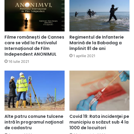
Filme românești de Cannes
Regimentul de Infanterie
care se văd la Festivalul
Marină de la Babadag a
Internațional de Film
împlinit 81 de ani
Independent ANONIMUL
1 aprilie 2021
16 iulie 2021
Covid 19: Rata incidenţei pe
Alte patru comune tulcene
municipiu a scăzut sub 4 la
intră în programul naţional
1000 de locuitori
de cadastru