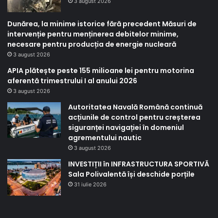
3 august 2026
Dunărea, la minime istorice fără precedent Măsuri de
intervenție pentru menținerea debitelor minime,
necesare pentru producția de energie nucleară
3 august 2026
APIA plătește peste 155 milioane lei pentru motorina
aferentă trimestrului I al anului 2026
3 august 2026
Autoritatea Navală Română continuă
acțiunile de control pentru creșterea
siguranței navigației în domeniul
agrementului nautic
3 august 2026
INVESTIȚII în INFRASTRUCTURA SPORTIVĂ
Sala Polivalentă își deschide porțile
31 iulie 2026