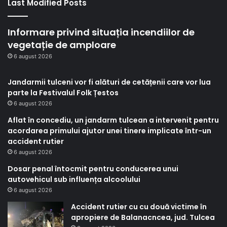
Last Modified Posts
Informare privind situația incendiilor de
vegetație de amploare
6 august 2026
Jandarmii tulceni vor fi alături de cetățenii care vor lua
parte la Festivalul Folk Țestos
6 august 2026
Aflat în concediu, un jandarm tulcean a intervenit pentru
acordarea primului ajutor unei tinere implicate într-un
accident rutier
6 august 2026
Dosar penal întocmit pentru conducerea unui
autovehicul sub influența alcoolului
6 august 2026
Accident rutier cu cu două victime în
apropiere de Balanacncea, jud. Tulcea