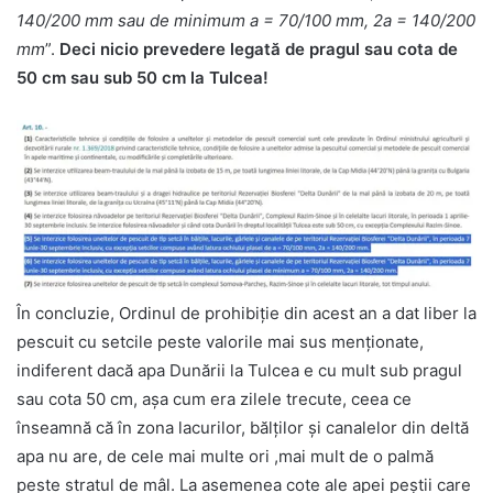
140/200 mm sau de minimum a = 70/100 mm, 2a = 140/200
mm
”.
Deci nicio prevedere legată de pragul sau cota de
50 cm sau sub 50 cm la Tulcea!
În concluzie, Ordinul de prohibiție din acest an a dat liber la
pescuit cu setcile peste valorile mai sus menționate,
indiferent dacă apa Dunării la Tulcea e cu mult sub pragul
sau cota 50 cm, așa cum era zilele trecute, ceea ce
înseamnă că în zona lacurilor, bălților și canalelor din deltă
apa nu are, de cele mai multe ori ,mai mult de o palmă
peste stratul de mâl. La asemenea cote ale apei peștii care