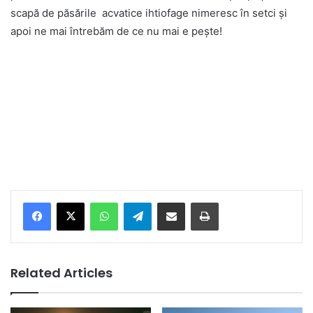
scapă de păsările acvatice ihtiofage nimeresc în setci și
apoi ne mai întrebăm de ce nu mai e pește!
Facebook
X
WhatsApp
Telegram
Share via Email
Print
Related Articles