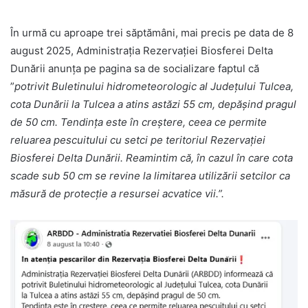
În urmă cu aproape trei săptămâni, mai precis pe data de 8
august 2025, Administrația Rezervației Biosferei Delta
Dunării anunța pe pagina sa de socializare faptul că
”
potrivit Buletinului hidrometeorologic al Județului Tulcea,
cota Dunării la Tulcea a atins astăzi 55 cm, depășind pragul
de 50 cm. Tendința este în creștere, ceea ce permite
reluarea pescuitului cu setci pe teritoriul Rezervației
Biosferei Delta Dunării. Reamintim că, în cazul în care cota
scade sub 50 cm se revine la limitarea utilizării setcilor ca
măsură de protecție a resursei acvatice vii.”.