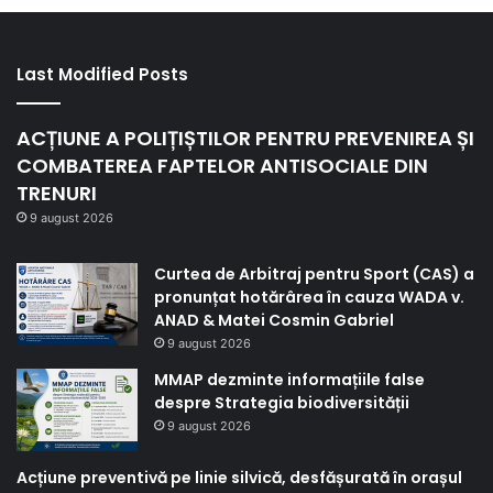
Last Modified Posts
ACȚIUNE A POLIȚIȘTILOR PENTRU PREVENIREA ȘI
COMBATEREA FAPTELOR ANTISOCIALE DIN
TRENURI
9 august 2026
Curtea de Arbitraj pentru Sport (CAS) a
pronunțat hotărârea în cauza WADA v.
ANAD & Matei Cosmin Gabriel
9 august 2026
MMAP dezminte informațiile false
despre Strategia biodiversității
9 august 2026
Acțiune preventivă pe linie silvică, desfășurată în orașul