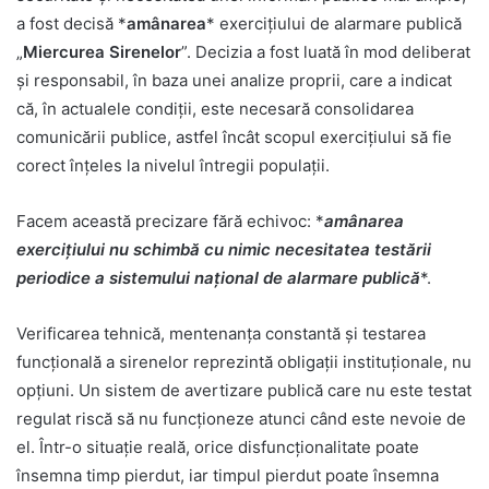
a fost decisă *
amânarea
* exercițiului de alarmare publică
„
Miercurea Sirenelor
”. Decizia a fost luată în mod deliberat
și responsabil, în baza unei analize proprii, care a indicat
că, în actualele condiții, este necesară consolidarea
comunicării publice, astfel încât scopul exercițiului să fie
corect înțeles la nivelul întregii populații.
Facem această precizare fără echivoc: *
amânarea
exercițiului nu schimbă cu nimic necesitatea testării
periodice a sistemului național de alarmare publică
*.
Verificarea tehnică, mentenanța constantă și testarea
funcțională a sirenelor reprezintă obligații instituționale, nu
opțiuni. Un sistem de avertizare publică care nu este testat
regulat riscă să nu funcționeze atunci când este nevoie de
el. Într-o situație reală, orice disfuncționalitate poate
însemna timp pierdut, iar timpul pierdut poate însemna