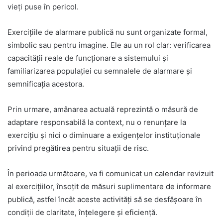
vieți puse în pericol.
Exercițiile de alarmare publică nu sunt organizate formal,
simbolic sau pentru imagine. Ele au un rol clar: verificarea
capacității reale de funcționare a sistemului și
familiarizarea populației cu semnalele de alarmare și
semnificația acestora.
Prin urmare, amânarea actuală reprezintă o măsură de
adaptare responsabilă la context, nu o renunțare la
exercițiu și nici o diminuare a exigențelor instituționale
privind pregătirea pentru situații de risc.
În perioada următoare, va fi comunicat un calendar revizuit
al exercițiilor, însoțit de măsuri suplimentare de informare
publică, astfel încât aceste activități să se desfășoare în
condiții de claritate, înțelegere și eficiență.