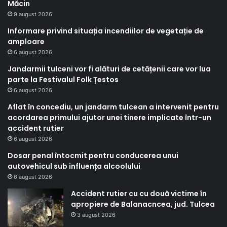
Măcin
9 august 2026
Informare privind situația incendiilor de vegetație de
amploare
6 august 2026
Jandarmii tulceni vor fi alături de cetățenii care vor lua
parte la Festivalul Folk Țestos
6 august 2026
Aflat în concediu, un jandarm tulcean a intervenit pentru
acordarea primului ajutor unei tinere implicate într-un
accident rutier
6 august 2026
Dosar penal întocmit pentru conducerea unui
autovehicul sub influența alcoolului
6 august 2026
Accident rutier cu cu două victime în
apropiere de Balanacncea, jud. Tulcea
3 august 2026