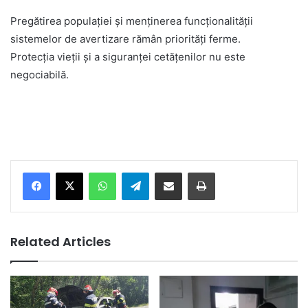
Pregătirea populației și menținerea funcționalității
sistemelor de avertizare rămân priorități ferme.
Protecția vieții și a siguranței cetățenilor nu este
negociabilă.
Facebook
X
WhatsApp
Telegram
Share via Email
Print
Related Articles