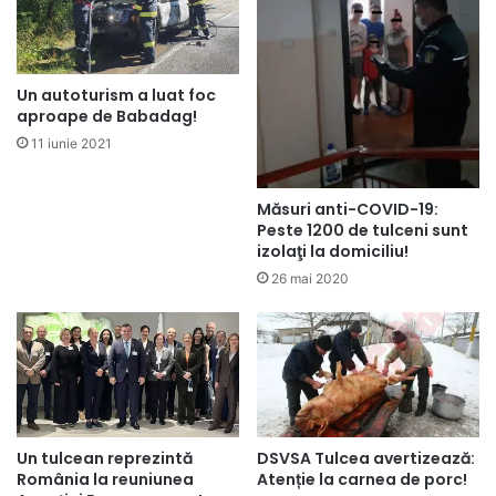
Un autoturism a luat foc
aproape de Babadag!
11 iunie 2021
Măsuri anti-COVID-19:
Peste 1200 de tulceni sunt
izolaţi la domiciliu!
26 mai 2020
Un tulcean reprezintă
DSVSA Tulcea avertizează:
România la reuniunea
Atenție la carnea de porc!