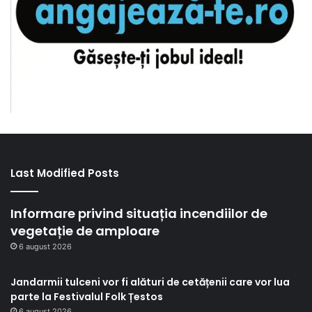
Last Modified Posts
Informare privind situația incendiilor de
vegetație de amploare
6 august 2026
Jandarmii tulceni vor fi alături de cetățenii care vor lua
parte la Festivalul Folk Țestos
6 august 2026