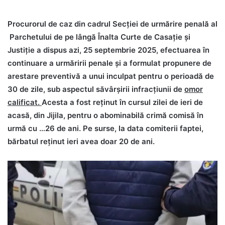
Procurorul de caz din cadrul Secției de urmărire penală al
Parchetului de pe lângă Înalta Curte de Casaţie şi
Justiţie a dispus azi, 25 septembrie 2025, efectuarea în
continuare a urmăririi penale și a formulat propunere de
arestare preventivă a unui inculpat pentru o perioadă de
30 de zile, sub aspectul săvârșirii infracțiunii de
omor
calificat
.
Acesta a fost reținut în cursul zilei de ieri de
acasă, din Jijila, pentru o abominabilă crimă comisă în
urmă cu …26 de ani. Pe surse, la data comiterii faptei,
bărbatul reținut ieri avea doar 20 de ani.