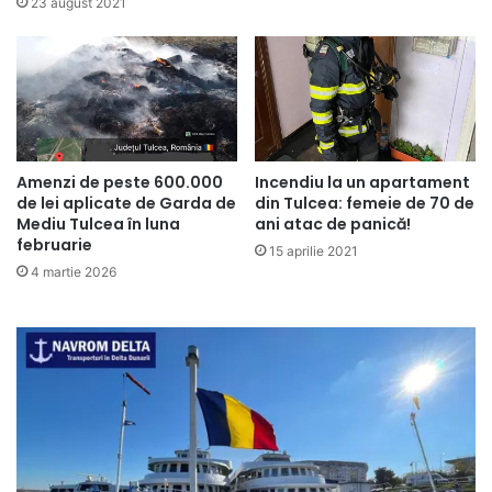
23 august 2021
Amenzi de peste 600.000
Incendiu la un apartament
de lei aplicate de Garda de
din Tulcea: femeie de 70 de
Mediu Tulcea în luna
ani atac de panică!
februarie
15 aprilie 2021
4 martie 2026