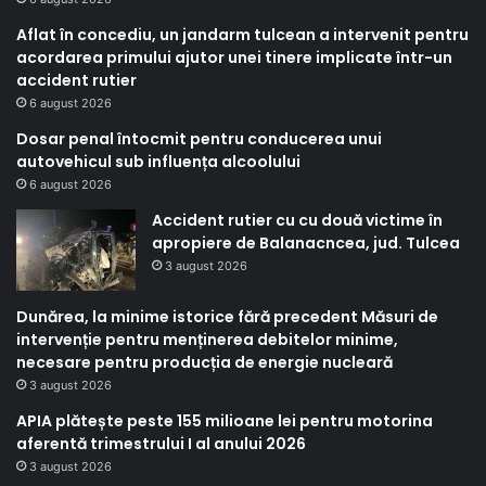
Aflat în concediu, un jandarm tulcean a intervenit pentru
acordarea primului ajutor unei tinere implicate într-un
accident rutier
6 august 2026
Dosar penal întocmit pentru conducerea unui
autovehicul sub influența alcoolului
6 august 2026
Accident rutier cu cu două victime în
apropiere de Balanacncea, jud. Tulcea
3 august 2026
Dunărea, la minime istorice fără precedent Măsuri de
intervenție pentru menținerea debitelor minime,
necesare pentru producția de energie nucleară
3 august 2026
APIA plătește peste 155 milioane lei pentru motorina
aferentă trimestrului I al anului 2026
3 august 2026