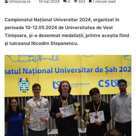
infotulcea.ro
16 mai 2024
0
504
1 minute read
Campionatul Național Universitar 2024, organizat în
perioada 10-12.05.2024 de Universitatea de Vest
Timișoara, și-a desemnat medaliații, printre aceștia fiind
și tulceanul Nicodim Stepanencu.