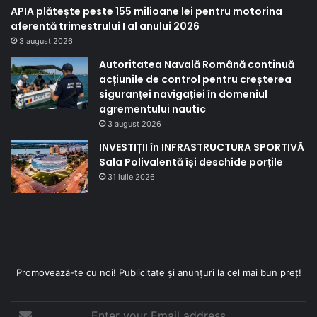
APIA plătește peste 155 milioane lei pentru motorina
aferentă trimestrului I al anului 2026
3 august 2026
Autoritatea Navală Română continuă
acțiunile de control pentru creșterea
siguranței navigației în domeniul
agrementului nautic
3 august 2026
INVESTIȚII în INFRASTRUCTURA SPORTIVĂ
Sala Polivalentă își deschide porțile
31 iulie 2026
Promovează-te cu noi! Publicitate și anunțuri la cel mai bun preț!
Enter