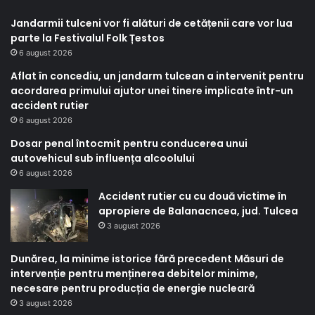
Jandarmii tulceni vor fi alături de cetățenii care vor lua
parte la Festivalul Folk Țestos
6 august 2026
Aflat în concediu, un jandarm tulcean a intervenit pentru
acordarea primului ajutor unei tinere implicate într-un
accident rutier
6 august 2026
Dosar penal întocmit pentru conducerea unui
autovehicul sub influența alcoolului
6 august 2026
Accident rutier cu cu două victime în
apropiere de Balanacncea, jud. Tulcea
3 august 2026
Dunărea, la minime istorice fără precedent Măsuri de
intervenție pentru menținerea debitelor minime,
necesare pentru producția de energie nucleară
3 august 2026