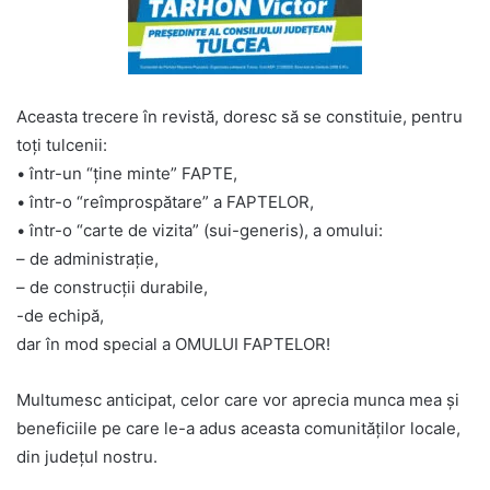
Aceasta trecere în revistă, doresc să se constituie, pentru
toţi tulcenii:
• într-un “ţine minte” FAPTE,
• într-o “reîmprospătare” a FAPTELOR,
• într-o “carte de vizita” (sui-generis), a omului:
– de administrație,
– de construcții durabile,
-de echipă,
dar în mod special a OMULUI FAPTELOR!
Multumesc anticipat, celor care vor aprecia munca mea şi
beneficiile pe care le-a adus aceasta comunităților locale,
din județul nostru.