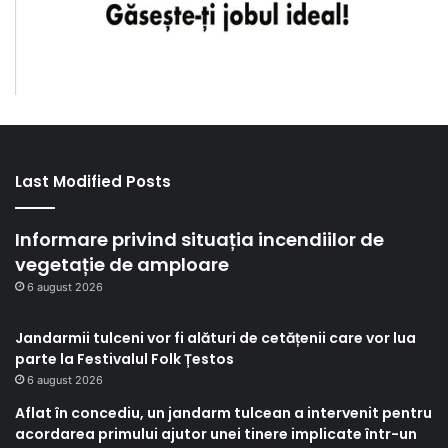
Last Modified Posts
Informare privind situația incendiilor de
vegetație de amploare
6 august 2026
Jandarmii tulceni vor fi alături de cetățenii care vor lua
parte la Festivalul Folk Țestos
6 august 2026
Aflat în concediu, un jandarm tulcean a intervenit pentru
acordarea primului ajutor unei tinere implicate într-un