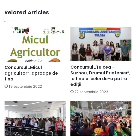
Related Articles
Concursul „Tulcea –
Concursul „Micul
Suzhou, Drumul Prieteniei“,
agricultor“, aproape de
la finalul celei de-a patra
final
ediții
19 septembrie 2022
27 septembrie 2023