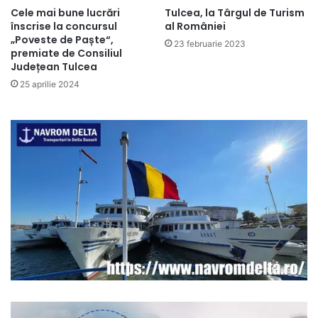
Tulcea, la Târgul de Turism
Cele mai bune lucrări
al României
înscrise la concursul
„Poveste de Paște“,
23 februarie 2023
premiate de Consiliul
Județean Tulcea
25 aprilie 2024