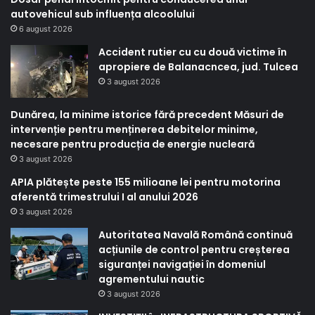
autovehicul sub influența alcoolului
6 august 2026
Accident rutier cu cu două victime în
apropiere de Balanacncea, jud. Tulcea
3 august 2026
Dunărea, la minime istorice fără precedent Măsuri de
intervenție pentru menținerea debitelor minime,
necesare pentru producția de energie nucleară
3 august 2026
APIA plătește peste 155 milioane lei pentru motorina
aferentă trimestrului I al anului 2026
3 august 2026
Autoritatea Navală Română continuă
acțiunile de control pentru creșterea
siguranței navigației în domeniul
agrementului nautic
3 august 2026