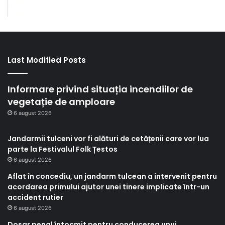
Last Modified Posts
Informare privind situația incendiilor de
vegetație de amploare
6 august 2026
Jandarmii tulceni vor fi alături de cetățenii care vor lua
parte la Festivalul Folk Țestos
6 august 2026
Aflat în concediu, un jandarm tulcean a intervenit pentru
acordarea primului ajutor unei tinere implicate într-un
accident rutier
6 august 2026
Dosar penal întocmit pentru conducerea unui