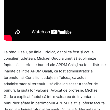
La rândul său, pe linie juridică, dar şi ca fost şi actual
consilier judeţean, Michael Gudu a ţinut să sublinieze
faptul că o serie de bunuri ale APDM Galaţi au fost distruse
înainte ca între APDM Galaţi, ca fost administrator al
terenului, şi Consiliul Judeţean Tulcea, ca actual
administrator al terenului, să aibă loc acest transfer de
bunuri, la justa lor valoare. Avocat de profesie, Michael
Gudu a explicat faptul că între valoarea de inventar a
bunurilor aflate în patrimoniul APDM Galaţi şi oferta făcută
de noul administrator al terenului în cauză diferenţa era