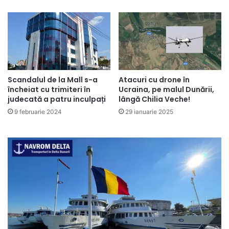
Scandalul de la Mall s-a
Atacuri cu drone în
încheiat cu trimiteri în
Ucraina, pe malul Dunării,
judecată a patru inculpați
lângă Chilia Veche!
9 februarie 2024
29 ianuarie 2025