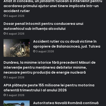
Aflat în concediu, un jandarm tulcean a intervenit pentru
acordarea primului ajutor unei tinere implicate într-un
accident rutier
6 august 2026
Dosar penal întocmit pentru conducerea unui
autovehicul sub influența alcoolului
6 august 2026
Accident rutier cu cu două victime în
apropiere de Balanacncea, jud. Tulcea
3 august 2026
Dunărea, la minime istorice fără precedent Măsuri de
intervenție pentru menținerea debitelor minime,
necesare pentru producția de energie nucleară
3 august 2026
APIA plătește peste 155 milioane lei pentru motorina
aferentă trimestrului I al anului 2026
3 august 2026
Autoritatea Navală Română continuă