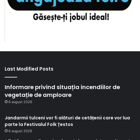
Last Modified Posts
Informare privind situația incendiilor de
vegetație de amploare
6 august 2026
Jandarmii tulceni vor fi alături de cetățenii care vor lua
parte la Festivalul Folk Țestos
6 august 2026