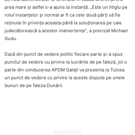
prea mare şi astfel s-a ajuns la instanţă. „Este un litigiu pe
rolul instanţelor şi normal ar fi ca cele două părţi să fie
reţinute în privinţa aceasta până la soluţionarea pe cale
judecătorească a acestor inatvertenţe”, a precizat Michael
Gudu.
Dacă din punct de vedere politic fiecare parte şi-a spus
punctul de vedere cu privire la lucrările de pe faleză, joi o
parte din conducerea APDM Galaţi va prezenta la Tulcea
un punct de vedere cu privire la aceste dispute pe unele
bunuri de pe faleza Dunării.