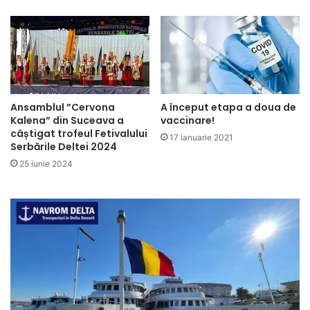
Ansamblul ”Cervona
A început etapa a doua de
Kalena” din Suceava a
vaccinare!
câștigat trofeul Fetivalului
17 ianuarie 2021
Serbările Deltei 2024
25 iunie 2024