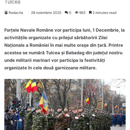
Tulcea
Redactia
28 noiembrie 2025
0
963
2 minutes read
Forțele Navale Române vor participa luni, 1 Decembrie, la
activitățile organizate cu prilejul sărbătoririi Zilei
Naționale a României în mai multe orașe din țară. Printre
acestea se numără Tulcea și Babadag din județul nostru
unde militarii marinari vor participa la festivități
organizate în cele două garnizoane militare.