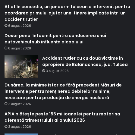
Aflat în concediu, un jandarm tulcean a intervenit pentru
acordarea primului ajutor unei tinere implicate într-un
accident rutier
6 august 2026
Dosar penal întocmit pentru conducerea unui
autovehicul sub influența alcoolului
6 august 2026
Accident rutier cu cu două victime în
apropiere de Balanacncea, jud. Tulcea
3 august 2026
Dunărea, la minime istorice fără precedent Măsuri de
intervenție pentru menținerea debitelor minime,
necesare pentru producția de energie nucleară
3 august 2026
APIA plătește peste 155 milioane lei pentru motorina
aferentă trimestrului I al anului 2026
3 august 2026