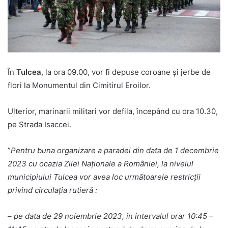
În
Tulcea
, la ora 09.00, vor fi depuse coroane și jerbe de
flori la Monumentul din Cimitirul Eroilor.
Ulterior, marinarii militari vor defila, începând cu ora 10.30,
pe Strada Isaccei.
”
Pentru buna organizare a paradei din data de 1 decembrie
2023 cu ocazia Zilei Naționale a României, la nivelul
municipiului Tulcea vor avea loc următoarele restricții
privind circulația rutieră :
– pe data de 29 noiembrie 2023, în intervalul orar 10:45 –