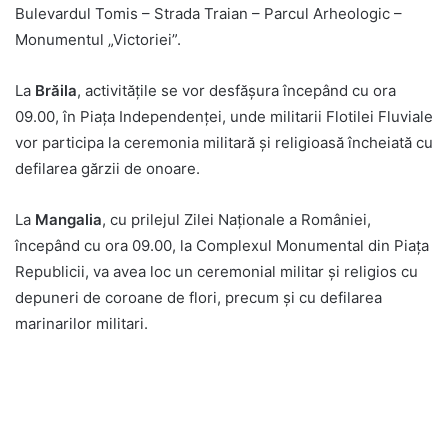
Bulevardul Tomis – Strada Traian – Parcul Arheologic –
Monumentul „Victoriei”.
La
Brăila
, activitățile se vor desfășura începând cu ora
09.00, în Piața Independenței, unde militarii Flotilei Fluviale
vor participa la ceremonia militară și religioasă încheiată cu
defilarea gărzii de onoare.
La
Mangalia
, cu prilejul Zilei Naționale a României,
începând cu ora 09.00, la Complexul Monumental din Piața
Republicii, va avea loc un ceremonial militar și religios cu
depuneri de coroane de flori, precum și cu defilarea
marinarilor militari.