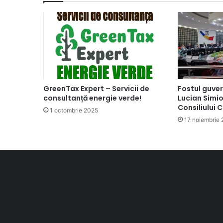
GreenTax Expert – Servicii de
Fostul guve
consultanță energie verde!
Lucian Simio
Consiliului 
1 octombrie 2025
17 noiembrie