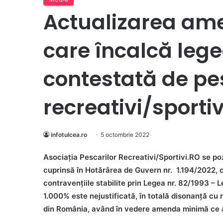
Actualizarea ame
care încalcă leg
contestată de pe
recreativi/sportiv
infotulcea.ro
5 octombrie 2022
Asociația Pescarilor Recreativi/Sportivi.RO se p
cuprinsă în Hotărârea de Guvern nr. 1.194/2022, 
contravențiile stabilite prin Legea nr. 82/1993 –
1.000% este nejustificată, în totală disonanță cu r
din România, având în vedere amenda minimă ce a u