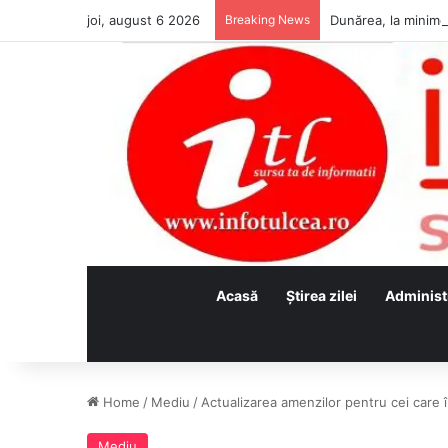
joi, august 6 2026
Breaking News
Acasă
Ştirea zilei
Administ
Home
/
Mediu
/
Actualizarea amenzilor pentru cei care î
Mediu