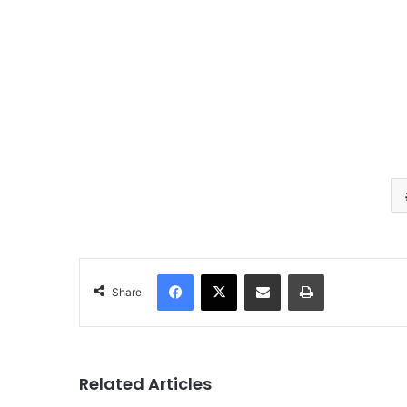
Facebook
X
Share via Email
Print
Share
Related Articles