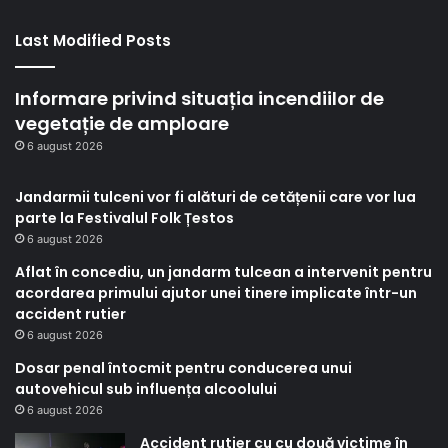
Last Modified Posts
Informare privind situația incendiilor de
vegetație de amploare
6 august 2026
Jandarmii tulceni vor fi alături de cetățenii care vor lua
parte la Festivalul Folk Țestos
6 august 2026
Aflat în concediu, un jandarm tulcean a intervenit pentru
acordarea primului ajutor unei tinere implicate într-un
accident rutier
6 august 2026
Dosar penal întocmit pentru conducerea unui
autovehicul sub influența alcoolului
6 august 2026
Accident rutier cu cu două victime în