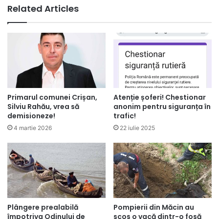
Related Articles
Primarul comunei Crișan,
Atenție șoferi! Chestionar
Silviu Rahău, vrea să
anonim pentru siguranța în
demisioneze!
trafic!
4 martie 2026
22 iulie 2025
Plângere prealabilă
Pompierii din Măcin au
împotriva Odinului de
scos o vacă dintr-o fosă