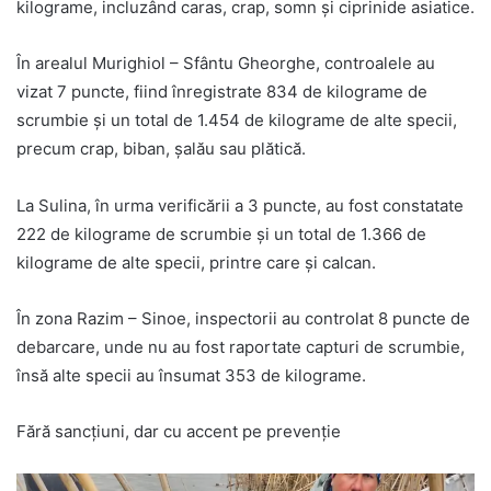
kilograme, incluzând caras, crap, somn și ciprinide asiatice.
În arealul Murighiol – Sfântu Gheorghe, controalele au
vizat 7 puncte, fiind înregistrate 834 de kilograme de
scrumbie și un total de 1.454 de kilograme de alte specii,
precum crap, biban, șalău sau plătică.
La Sulina, în urma verificării a 3 puncte, au fost constatate
222 de kilograme de scrumbie și un total de 1.366 de
kilograme de alte specii, printre care și calcan.
În zona Razim – Sinoe, inspectorii au controlat 8 puncte de
debarcare, unde nu au fost raportate capturi de scrumbie,
însă alte specii au însumat 353 de kilograme.
Fără sancțiuni, dar cu accent pe prevenție