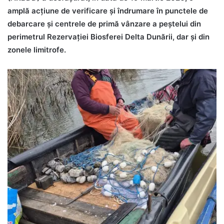
amplă acțiune de verificare și îndrumare în punctele de
debarcare și centrele de primă vânzare a peștelui din
perimetrul Rezervației Biosferei Delta Dunării, dar și din
zonele limitrofe.