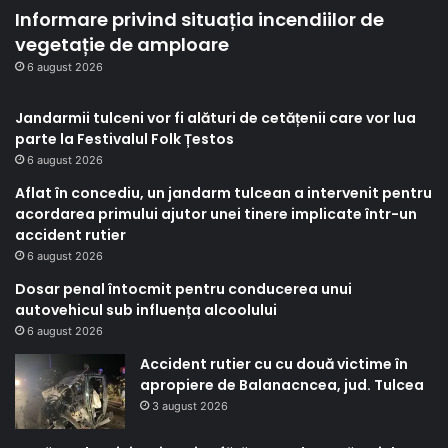
Informare privind situația incendiilor de
vegetație de amploare
6 august 2026
Jandarmii tulceni vor fi alături de cetățenii care vor lua
parte la Festivalul Folk Țestos
6 august 2026
Aflat în concediu, un jandarm tulcean a intervenit pentru
acordarea primului ajutor unei tinere implicate într-un
accident rutier
6 august 2026
Dosar penal întocmit pentru conducerea unui
autovehicul sub influența alcoolului
6 august 2026
Accident rutier cu cu două victime în
apropiere de Balanacncea, jud. Tulcea
3 august 2026