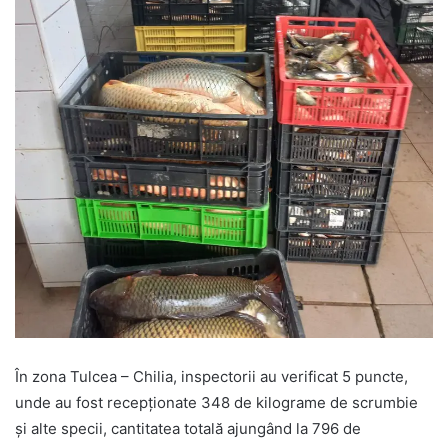
În zona Tulcea – Chilia, inspectorii au verificat 5 puncte,
unde au fost recepționate 348 de kilograme de scrumbie
și alte specii, cantitatea totală ajungând la 796 de