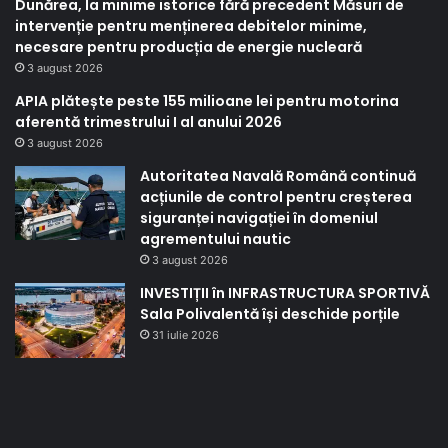
Dunărea, la minime istorice fără precedent Măsuri de
intervenție pentru menținerea debitelor minime,
necesare pentru producția de energie nucleară
3 august 2026
APIA plătește peste 155 milioane lei pentru motorina
aferentă trimestrului I al anului 2026
3 august 2026
Autoritatea Navală Română continuă
acțiunile de control pentru creșterea
siguranței navigației în domeniul
agrementului nautic
3 august 2026
INVESTIȚII în INFRASTRUCTURA SPORTIVĂ
Sala Polivalentă își deschide porțile
31 iulie 2026