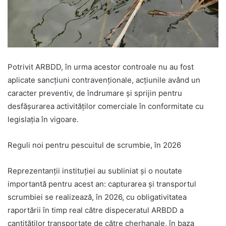
Potrivit ARBDD, în urma acestor controale nu au fost
aplicate sancțiuni contravenționale, acțiunile având un
caracter preventiv, de îndrumare și sprijin pentru
desfășurarea activităților comerciale în conformitate cu
legislația în vigoare.
Reguli noi pentru pescuitul de scrumbie, în 2026
Reprezentanții instituției au subliniat și o noutate
importantă pentru acest an: capturarea și transportul
scrumbiei se realizează, în 2026, cu obligativitatea
raportării în timp real către dispeceratul ARBDD a
cantităților transportate de către cherhanale, în baza