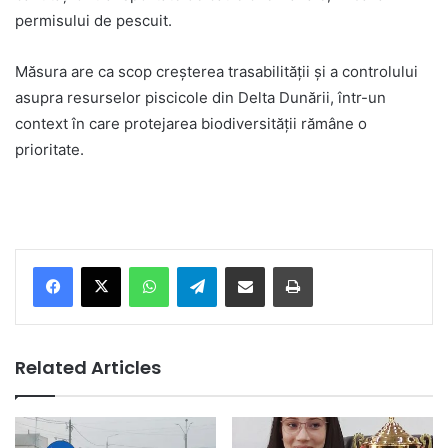
permisului de pescuit.
Măsura are ca scop creșterea trasabilității și a controlului
asupra resurselor piscicole din Delta Dunării, într-un
context în care protejarea biodiversității rămâne o
prioritate.
Facebook
X
WhatsApp
Telegram
Share via Email
Print
Related Articles