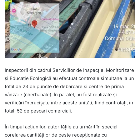
Inspectorii din cadrul Serviciilor de Inspecție, Monitorizare
și Educație Ecologică au efectuat controale simultane la un
total de 23 de puncte de debarcare și centre de primă
vânzare (cherhanale). În paralel, au fost realizate și
verificări încrucișate între aceste unități, fiind controlați, în
total, 52 de pescari comerciali.
În timpul acțiunilor, autoritățile au urmărit în special
corelarea cantităților de pește recepționate cu