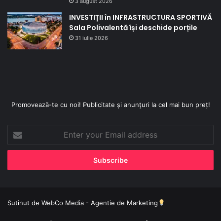
3 august 2026
INVESTIȚII în INFRASTRUCTURA SPORTIVĂ
Sala Polivalentă își deschide porțile
31 iulie 2026
Promovează-te cu noi! Publicitate și anunțuri la cel mai bun preț!
Enter
your
Email
address
Sutinut de
WebCo Media - Agentie de Marketing