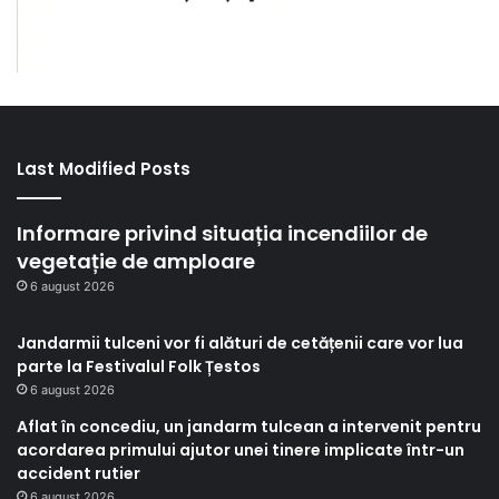
Last Modified Posts
Informare privind situația incendiilor de
vegetație de amploare
6 august 2026
Jandarmii tulceni vor fi alături de cetățenii care vor lua
parte la Festivalul Folk Țestos
6 august 2026
Aflat în concediu, un jandarm tulcean a intervenit pentru
acordarea primului ajutor unei tinere implicate într-un
accident rutier
6 august 2026