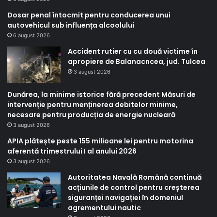
Dosar penal întocmit pentru conducerea unui
autovehicul sub influența alcoolului
6 august 2026
Accident rutier cu cu două victime în
apropiere de Balanacncea, jud. Tulcea
3 august 2026
Dunărea, la minime istorice fără precedent Măsuri de
intervenție pentru menținerea debitelor minime,
necesare pentru producția de energie nucleară
3 august 2026
APIA plătește peste 155 milioane lei pentru motorina
aferentă trimestrului I al anului 2026
3 august 2026
Autoritatea Navală Română continuă
acțiunile de control pentru creșterea
siguranței navigației în domeniul
agrementului nautic