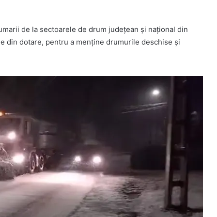
umarii de la sectoarele de drum județean și național din
ele din dotare, pentru a menține drumurile deschise și