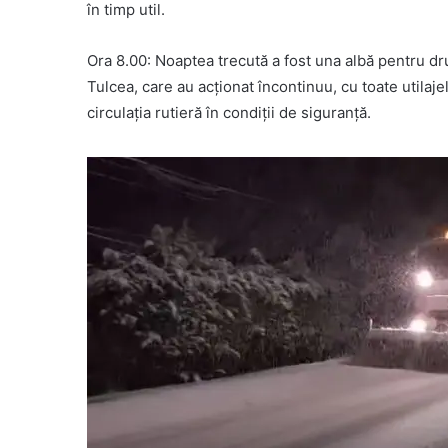
în timp util.
Ora 8.00: Noaptea trecută a fost una albă pentru dr
Tulcea, care au acționat încontinuu, cu toate utilaj
circulația rutieră în condiții de siguranță.