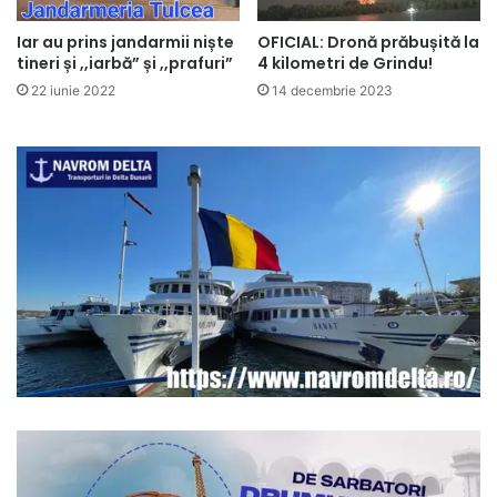
Iar au prins jandarmii niște
OFICIAL: Dronă prăbușită la
tineri și ,,iarbă” și ,,prafuri”
4 kilometri de Grindu!
22 iunie 2022
14 decembrie 2023