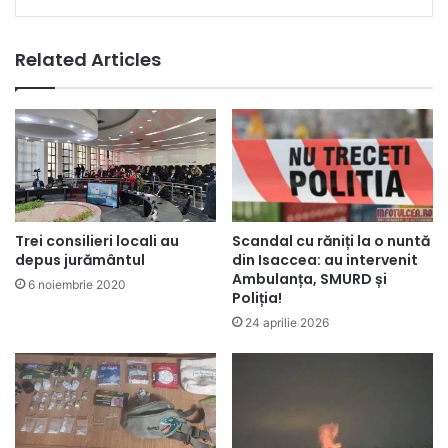
Related Articles
Scandal cu răniți la o nuntă
Trei consilieri locali au
din Isaccea: au intervenit
depus jurământul
Ambulanța, SMURD și
6 noiembrie 2020
Poliția!
24 aprilie 2026