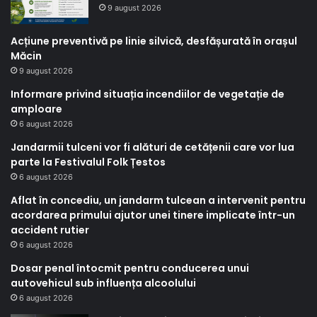
9 august 2026
Acțiune preventivă pe linie silvică, desfășurată în orașul
Măcin
9 august 2026
Informare privind situația incendiilor de vegetație de
amploare
6 august 2026
Jandarmii tulceni vor fi alături de cetățenii care vor lua
parte la Festivalul Folk Țestos
6 august 2026
Aflat în concediu, un jandarm tulcean a intervenit pentru
acordarea primului ajutor unei tinere implicate într-un
accident rutier
6 august 2026
Dosar penal întocmit pentru conducerea unui
autovehicul sub influența alcoolului
6 august 2026