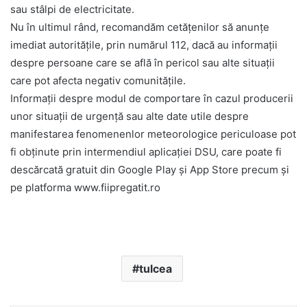
sau stâlpi de electricitate.
Nu în ultimul rând, recomandăm cetățenilor să anunțe
imediat autoritățile, prin numărul 112, dacă au informații
despre persoane care se află în pericol sau alte situații
care pot afecta negativ comunitățile.
Informații despre modul de comportare în cazul producerii
unor situații de urgență sau alte date utile despre
manifestarea fenomenenlor meteorologice periculoase pot
fi obținute prin intermendiul aplicației DSU, care poate fi
descărcată gratuit din Google Play și App Store precum și
pe platforma www.fiipregatit.ro
tulcea