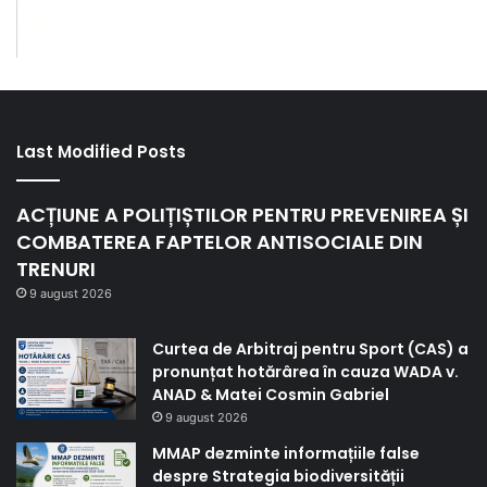
Last Modified Posts
ACȚIUNE A POLIȚIȘTILOR PENTRU PREVENIREA ȘI
COMBATEREA FAPTELOR ANTISOCIALE DIN
TRENURI
9 august 2026
Curtea de Arbitraj pentru Sport (CAS) a
pronunțat hotărârea în cauza WADA v.
ANAD & Matei Cosmin Gabriel
9 august 2026
MMAP dezminte informațiile false
despre Strategia biodiversității