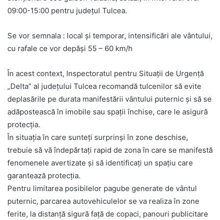
09:00-15:00 pentru județul Tulcea.
Se vor semnala : local și temporar, intensificări ale vântului,
cu rafale ce vor depăși 55 – 60 km/h
În acest context, Inspectoratul pentru Situații de Urgență
„Delta” al județului Tulcea recomandă tulcenilor să evite
deplasările pe durata manifestării vântului puternic și să se
adăpostească în imobile sau spații închise, care le asigură
protecția.
În situația în care sunteți surprinși în zone deschise,
trebuie să vă îndepărtați rapid de zona în care se manifestă
fenomenele avertizate și să identificați un spațiu care
garantează protecția.
Pentru limitarea posibilelor pagube generate de vântul
puternic, parcarea autovehiculelor se va realiza în zone
ferite, la distanță sigură față de copaci, panouri publicitare