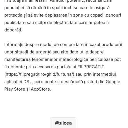
În situația manifestării vântului puternic, recomandăm
populației să rămână în spații închise care le asigură
protecția și să evite deplasarea în zone cu copaci, panouri
publicitare sau stâlpi de electricitate care ar putea fi
doborâți.
Informații despre modul de comportare în cazul producerii
unor situații de urgență sau alte date utile despre
manifestarea fenomenelor meteorologice periculoase pot
fi obținute prin accesarea portalului FII PREGĂTIT
(https://fiipregatit.ro/ghid/furtuna/) sau prin intermediul
aplicației DSU, care poate fi descărcată gratuit din Google
Play Store și AppStore.
tulcea