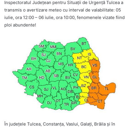
Inspectoratul Județean pentru Situații de Urgență Tulcea a
transmis o avertizare meteo cu interval de valabilitate: 05
iulie, ora 12:00 – 06 iulie, ora 10:00, fenomenele vizate fiind
ploi abundente!
În județele Tulcea, Constanța, Vaslui, Galați, Brăila și în