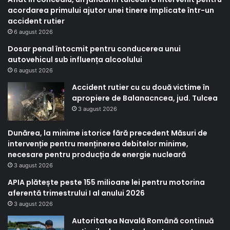
acordarea primului ajutor unei tinere implicate într-un
accident rutier
6 august 2026
Dosar penal întocmit pentru conducerea unui
autovehicul sub influența alcoolului
6 august 2026
Accident rutier cu cu două victime în
apropiere de Balanacncea, jud. Tulcea
3 august 2026
Dunărea, la minime istorice fără precedent Măsuri de
intervenție pentru menținerea debitelor minime,
necesare pentru producția de energie nucleară
3 august 2026
APIA plătește peste 155 milioane lei pentru motorina
aferentă trimestrului I al anului 2026
3 august 2026
Autoritatea Navală Română continuă