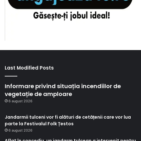
Last Modified Posts
Informare privind situația incendiilor de
vegetație de amploare
6 august 2026
Jandarmii tulceni vor fi alături de cetățenii care vor lua
parte la Festivalul Folk Țestos
6 august 2026
Aflat în concediu, un jandarm tulcean a intervenit pentru