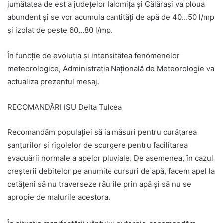
jumătatea de est a județelor Ialomița și Călărași va ploua
abundent și se vor acumula cantități de apă de 40…50 l/mp
și izolat de peste 60…80 l/mp.
În funcţie de evoluţia şi intensitatea fenomenelor
meteorologice, Administraţia Naţională de Meteorologie va
actualiza prezentul mesaj.
RECOMANDĂRI ISU Delta Tulcea
Recomandăm populaţiei să ia măsuri pentru curățarea
șanțurilor și rigolelor de scurgere pentru facilitarea
evacuării normale a apelor pluviale. De asemenea, în cazul
creșterii debitelor pe anumite cursuri de apă, facem apel la
cetățeni să nu traverseze râurile prin apă și să nu se
apropie de malurile acestora.