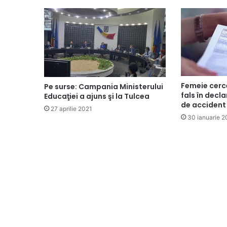
Femeie cerc
Pe surse: Campania Ministerului
fals în decla
Educaţiei a ajuns şi la Tulcea
de accident 
27 aprilie 2021
30 ianuarie 2