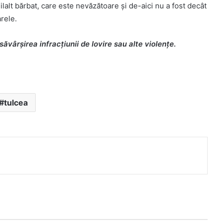
alt bărbat, care este nevăzătoare și de-aici nu a fost decât
arele.
ăvârșirea infracțiunii de lovire sau alte violențe.
tulcea