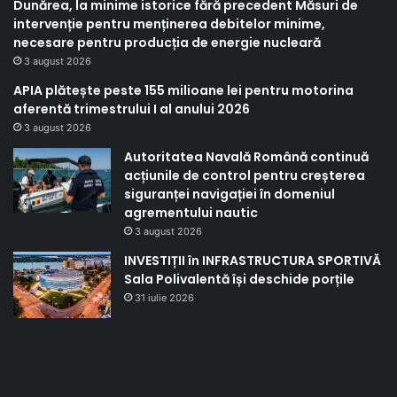
Dunărea, la minime istorice fără precedent Măsuri de
intervenție pentru menținerea debitelor minime,
necesare pentru producția de energie nucleară
3 august 2026
APIA plătește peste 155 milioane lei pentru motorina
aferentă trimestrului I al anului 2026
3 august 2026
Autoritatea Navală Română continuă
acțiunile de control pentru creșterea
siguranței navigației în domeniul
agrementului nautic
3 august 2026
INVESTIȚII în INFRASTRUCTURA SPORTIVĂ
Sala Polivalentă își deschide porțile
31 iulie 2026