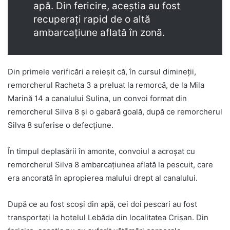
apă. Din fericire, aceștia au fost
recuperați rapid de o altă
ambarcațiune aflată în zonă.
Din primele verificări a reieșit că, în cursul dimineții,
remorcherul Racheta 3 a preluat la remorcă, de la Mila
Marină 14 a canalului Sulina, un convoi format din
remorcherul Silva 8 și o gabară goală, după ce remorcherul
Silva 8 suferise o defecțiune.
În timpul deplasării în amonte, convoiul a acroșat cu
remorcherul Silva 8 ambarcațiunea aflată la pescuit, care
era ancorată în apropierea malului drept al canalului.
După ce au fost scoși din apă, cei doi pescari au fost
transportați la hotelul Lebăda din localitatea Crișan. Din