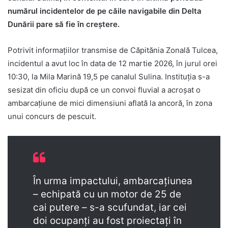
numărul incidentelor de pe căile navigabile din Delta
Dunării pare să fie în creștere.
Potrivit informațiilor transmise de Căpitănia Zonală Tulcea,
incidentul a avut loc în data de 12 martie 2026, în jurul orei
10:30, la Mila Marină 19,5 pe canalul Sulina. Instituția s-a
sesizat din oficiu după ce un convoi fluvial a acroșat o
ambarcațiune de mici dimensiuni aflată la ancoră, în zona
unui concurs de pescuit.
În urma impactului, ambarcațiunea
– echipată cu un motor de 25 de
cai putere – s-a scufundat, iar cei
doi ocupanți au fost proiectați în