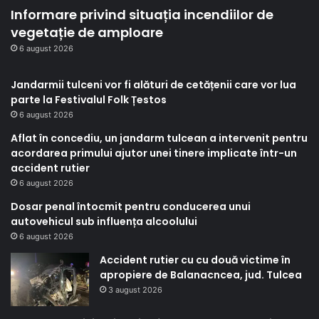
Informare privind situația incendiilor de
vegetație de amploare
6 august 2026
Jandarmii tulceni vor fi alături de cetățenii care vor lua
parte la Festivalul Folk Țestos
6 august 2026
Aflat în concediu, un jandarm tulcean a intervenit pentru
acordarea primului ajutor unei tinere implicate într-un
accident rutier
6 august 2026
Dosar penal întocmit pentru conducerea unui
autovehicul sub influența alcoolului
6 august 2026
Accident rutier cu cu două victime în
apropiere de Balanacncea, jud. Tulcea
3 august 2026