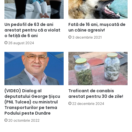
Un pedofil de 63 de ani
Fată de 16 ani, mușcată de
arestat pentru că a violat
un câine agresiv!
o fetiță de 6 ani
3 decembrie 2021
26 august 2024
(VIDEO) Dialog al
Traficant de canabis
deputatului George Șișcu
arestat pentru 30 de zile!
(PNL Tulcea) cu ministrul
22 decembrie 2024
Transporturilor pe tema
Podului peste Dunăre
20 octombrie 2022