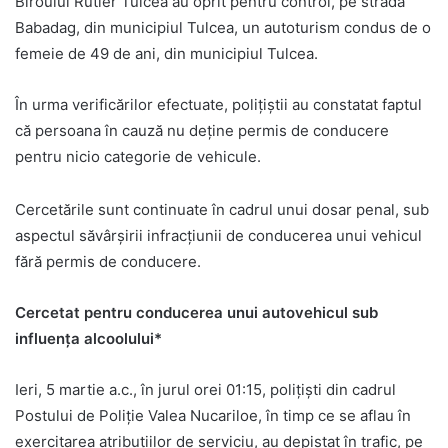
Biroului Rutier Tulcea au oprit pentru control, pe strada
Babadag, din municipiul Tulcea, un autoturism condus de o
femeie de 49 de ani, din municipiul Tulcea.
În urma verificărilor efectuate, polițiștii au constatat faptul
că persoana în cauză nu deține permis de conducere
pentru nicio categorie de vehicule.
Cercetările sunt continuate în cadrul unui dosar penal, sub
aspectul săvârșirii infracțiunii de conducerea unui vehicul
fără permis de conducere.
Cercetat pentru conducerea unui autovehicul sub
influența alcoolului*
Ieri, 5 martie a.c., în jurul orei 01:15, polițiști din cadrul
Postului de Poliție Valea Nucariloe, în timp ce se aflau în
exercitarea atribuțiilor de serviciu, au depistat în trafic, pe