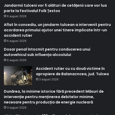
Jandarmii tulceni vor fi alături de cetățenii care vor lua
parte la Festivalul Folk Țestos
6 august 2026
Aflat în concediu, un jandarm tulcean a intervenit pentru
acordarea primului ajutor unei tinere implicate într-un
accident rutier
6 august 2026
Dosar penal întocmit pentru conducerea unui
autovehicul sub influența alcoolului
6 august 2026
Accident rutier cu cu două victime în
apropiere de Balanacncea, jud. Tulcea
3 august 2026
Dunărea, la minime istorice fără precedent Măsuri de
intervenție pentru menținerea debitelor minime,
necesare pentru producția de energie nucleară
3 august 2026