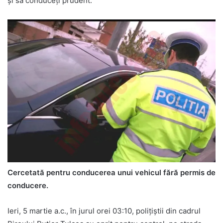
și să conduceți prudent.
Cercetată pentru conducerea unui vehicul fără permis de
conducere.
Ieri, 5 martie a.c., în jurul orei 03:10, polițiștii din cadrul