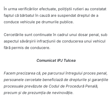
În urma verificărilor efectuate, polițiștii rutieri au constatat
faptul că bărbatul în cauză are suspendat dreptul de a
conduce vehicule pe drumurile publice.
Cercetările sunt continuate în cadrul unui dosar penal, sub
aspectul săvârșirii infracțiunii de conducerea unui vehicul
fără permis de conducere.
Comunicat IPJ Tulcea
Facem precizarea că, pe parcursul întregului proces penal,
persoanele cercetate beneficiază de drepturile și garanțiile
procesuale prevăzute de Codul de Procedură Penală,
precum și de prezumția de nevinovăție.