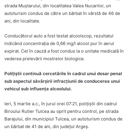
strada Muștarului, din localitatea Valea Nucarilor, un
autoturism condus de către un bărbat în vârstă de 46 de
ani, din localitate.
Conducătorul auto a fost testat alcoolscop, rezultatul
indicând concentrația de 0,66 mg/l alcool pur în aerul
expirat. Cel în cauză a fost condus la o unitate medicală în
vederea prelevării mostrelor biologice.
Polițiștii continuă cercetările în cadrul unui dosar penal
sub aspectul săvârșirii infracțiunii de conducerea unui
vehicul sub influența alcoolului.
Ieri, 5 martie a.c., în jurul orei 07:21, polițiștii din cadrul
Biroului Rutier Tulcea au oprit pentru control, pe strada
Barajului, din municipiul Tulcea, un autoturism condus de
un bărbat de 41 de ani, din județul Argeș.