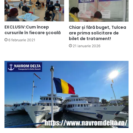
EXCLUSIV:Cum încep
Chiar și fără buget, Tulcea
cursurile în fiecare şcoală
are prima solicitare de
bilet de tratament!
6 februarie 2021
21 ianuarie 2026