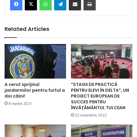
Related Articles
”STAGII DE PRACTICĂ
A cerut sprijinul
PENTRU ELEVI ÎN DELTA”, UN
jandarmilor pentru furtul a
PROIECT EUROPEAN DE
doi câini!
SUCCES PENTRU
8 martie 2021
ÎNVĂȚĂMÂNTUL TULCEAN
22 noiembrie 2022