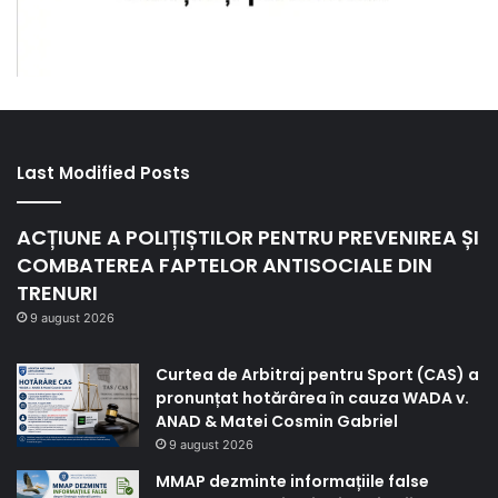
Last Modified Posts
ACȚIUNE A POLIȚIȘTILOR PENTRU PREVENIREA ȘI
COMBATEREA FAPTELOR ANTISOCIALE DIN
TRENURI
9 august 2026
Curtea de Arbitraj pentru Sport (CAS) a
pronunțat hotărârea în cauza WADA v.
ANAD & Matei Cosmin Gabriel
9 august 2026
MMAP dezminte informațiile false