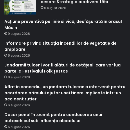
despre Strategia biodiversității
9 august 2026
Acțiune preventivă pe linie silvică, desfășurată în orașul
Măcin
9 august 2026
Informare privind situația incendiilor de vegetație de
amploare
6 august 2026
Jandarmii tulceni vor fi alături de cetățenii care vor lua
parte la Festivalul Folk Țestos
6 august 2026
Aflat în concediu, un jandarm tulcean a intervenit pentru
acordarea primului ajutor unei tinere implicate într-un
accident rutier
6 august 2026
Dosar penal întocmit pentru conducerea unui
autovehicul sub influența alcoolului
6 august 2026