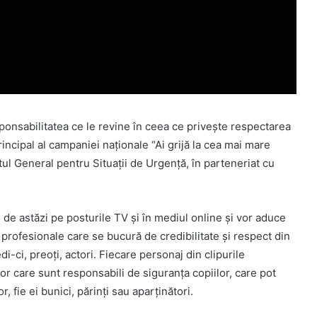
sponsabilitatea ce le revine în ceea ce privește respectarea
rincipal al campaniei naționale “Ai grijă la cea mai mare
atul General pentru Situații de Urgență, în parteneriat cu
d de astăzi pe posturile TV și în mediul online și vor aduce
 profesionale care se bucură de credibilitate și respect din
i-ci, preoți, actori. Fiecare personaj din clipurile
r care sunt responsabili de siguranța copiilor, care pot
, fie ei bunici, părinți sau aparținători.