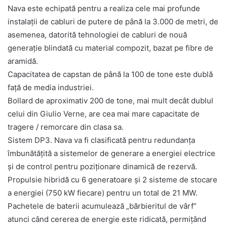
Nava este echipată pentru a realiza cele mai profunde
instalații de cabluri de putere de până la 3.000 de metri, de
asemenea, datorită tehnologiei de cabluri de nouă
generație blindată cu material compozit, bazat pe fibre de
aramidă.
Capacitatea de capstan de până la 100 de tone este dublă
față de media industriei.
Bollard de aproximativ 200 de tone, mai mult decât dublul
celui din Giulio Verne, are cea mai mare capacitate de
tragere / remorcare din clasa sa.
Sistem DP3. Nava va fi clasificată pentru redundanța
îmbunătățită a sistemelor de generare a energiei electrice
și de control pentru poziționare dinamică de rezervă.
Propulsie hibridă cu 6 generatoare și 2 sisteme de stocare
a energiei (750 kW fiecare) pentru un total de 21 MW.
Pachetele de baterii acumulează „bărbieritul de vârf”
atunci când cererea de energie este ridicată, permițând