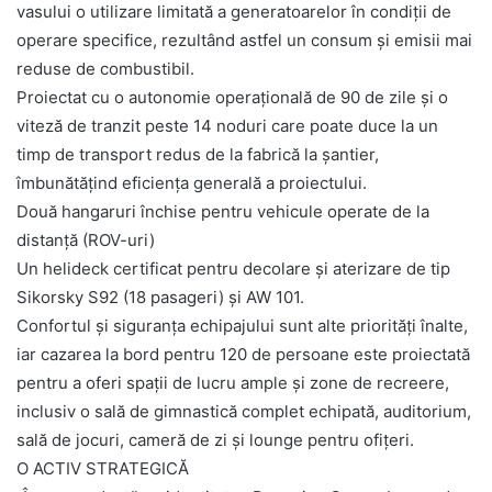
vasului o utilizare limitată a generatoarelor în condiții de
operare specifice, rezultând astfel un consum și emisii mai
reduse de combustibil.
Proiectat cu o autonomie operațională de 90 de zile și o
viteză de tranzit peste 14 noduri care poate duce la un
timp de transport redus de la fabrică la șantier,
îmbunătățind eficiența generală a proiectului.
Două hangaruri închise pentru vehicule operate de la
distanță (ROV-uri)
Un helideck certificat pentru decolare și aterizare de tip
Sikorsky S92 (18 pasageri) și AW 101.
Confortul și siguranța echipajului sunt alte priorități înalte,
iar cazarea la bord pentru 120 de persoane este proiectată
pentru a oferi spații de lucru ample și zone de recreere,
inclusiv o sală de gimnastică complet echipată, auditorium,
sală de jocuri, cameră de zi și lounge pentru ofițeri.
O ACTIV STRATEGICĂ