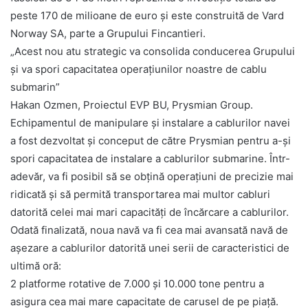
peste 170 de milioane de euro și este construită de Vard
Norway SA, parte a Grupului Fincantieri.
„Acest nou atu strategic va consolida conducerea Grupului
și va spori capacitatea operațiunilor noastre de cablu
submarin”
Hakan Ozmen, Proiectul EVP BU, Prysmian Group.
Echipamentul de manipulare și instalare a cablurilor navei
a fost dezvoltat și conceput de către Prysmian pentru a-și
spori capacitatea de instalare a cablurilor submarine. Într-
adevăr, va fi posibil să se obțină operațiuni de precizie mai
ridicată și să permită transportarea mai multor cabluri
datorită celei mai mari capacități de încărcare a cablurilor.
Odată finalizată, noua navă va fi cea mai avansată navă de
așezare a cablurilor datorită unei serii de caracteristici de
ultimă oră:
2 platforme rotative de 7.000 și 10.000 tone pentru a
asigura cea mai mare capacitate de carusel de pe piață.