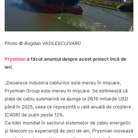
Photo © Bogdan VASILESCU/VARD
Prysmian
a făcut anunţul despre acest proiect încă de
ieri.
„Deoarece industria cablurilor este mereu în mișcare,
Prysmian Group este mereu în mișcare. Se estimează că
piața de cablu submarină va ajunge la 26,16 miliarde USD
până în 2025, ceea ce reprezintă o rată anuală de creștere
(CAGR) de puțin peste 12%.
Ca lider mondial în sectorul sistemelor de cablu energetic
și telecom cu experiență de zeci de ani, Prysmian inovează