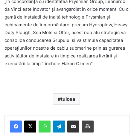
„În concordanță cu identitatea Prysmian Group, Leonardo
da Vinci este inovator și avangardist în orice moment. Cu o
gamă de instalații de înaltă tehnologie Prysmian și
echipamente de înmormântare, precum Hydroplow, Heavy
Duty Plough, Sea Mole și Otter, acest nou atu strategic va
consolida conducerea Grupului și va stimula capacitatea
operațiunilor noastre de cablu submarine prin asigurarea
activităților de instalare în timp ce realizarea livrării și
executării la timp ” încheie Hakan Ozmen”.
tulcea
Facebook
X
WhatsApp
Telegram
Share via Email
Print