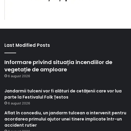
Last Modified Posts
Informare privind situația incendiilor de
vegetație de amploare
6 august 2026
Jandarmii tulceni vor fi alături de cetățenii care vor lua
parte la Festivalul Folk Țestos
6 august 2026
Aflat în concediu, un jandarm tulcean a intervenit pentru
acordarea primului ajutor unei tinere implicate într-un
accident rutier