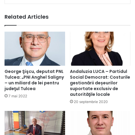
Related Articles
George Şişcu, deputat PNL
Andaluzia LUCA – Partidul
Tulcea: „PNI Anghel Saligny
Social Democrat: Costurile
– un miliard de lei pentru
gestionării deșeurilor
judeţul Tulcea
suportate exclusiv de
autorităţile locale
7 mai 2022
20 septembrie 2020