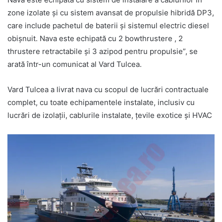
zone izolate și cu sistem avansat de propulsie hibridă DP3,
care include pachetul de baterii și sistemul electric diesel
obișnuit. Nava este echipată cu 2 bowthrustere , 2
thrustere retractabile și 3 azipod pentru propulsie”, se
arată într-un comunicat al Vard Tulcea.
Vard Tulcea a livrat nava cu scopul de lucrări contractuale
complet, cu toate echipamentele instalate, inclusiv cu
lucrări de izolații, cablurile instalate, ţevile exotice și HVAC