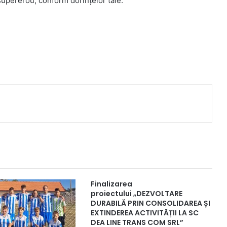
supererou, conform dorințelor tale.
Finalizarea
proiectului „DEZVOLTARE
DURABILĂ PRIN CONSOLIDAREA ȘI
EXTINDEREA ACTIVITĂȚII LA SC
DEA LINE TRANS COM SRL”