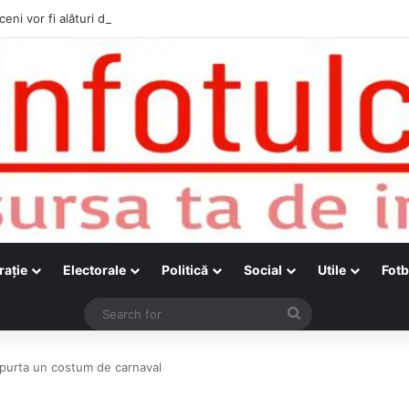
ceni vor fi alături de cetățenii care vor lua parte la Festivalul Folk Țestos
raţie
Electorale
Politică
Social
Utile
Fotb
Search
for
 purta un costum de carnaval