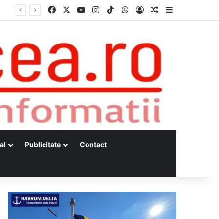
Facebook
X
YouTube
Instagram
TikTok
WhatsApp
Log In
Random Article
Sidebar
al
Publicitate
Contact